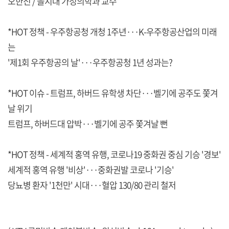
오한진 / 을지대 가정의학과 교수
*HOT 정책 - 우주항공청 개청 1주년···K-우주항공산업의 미래
는
'제1회 우주항공의 날'···우주항공청 1년 성과는?
*HOT 이슈 - 트럼프, 하버드 유학생 차단···벨기에 공주도 쫓겨
날 위기
트럼프, 하버드대 압박···벨기에 공주 쫓겨날 뻔
*HOT 정책 - 세계적 홍역 유행, 코로나19 중화권 중심 기승 '경보'
세계적 홍역 유행 '비상'···중화권발 코로나 '기승'
당뇨병 환자 '1천만' 시대···혈압 130/80 관리 철저