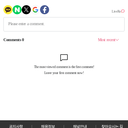
공지사항
채용정보
채널안내
찾아오시는 길