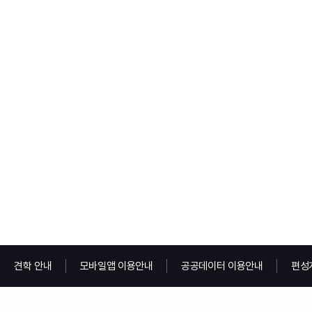
견학 안내
모바일앱 이용안내
공공데이터 이용안내
편성