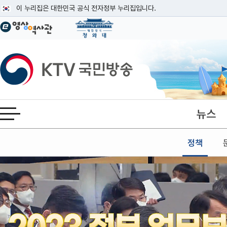
본문
이 누리집은 대한민국 공식 전자정부 누리집입니다.
공식 누리집 주소 확인하기
go.kr 주소를 사용하는 누리집은 대한민국 정부기관이 관리하는 누리집입니다
이밖에 or.kr 또는 .kr등 다른 도메인 주소를 사용하고 있다면 아래 URL에
KTV국민방송
운영중인 공식 누리집보기
뉴스
전체메뉴 열기
정책