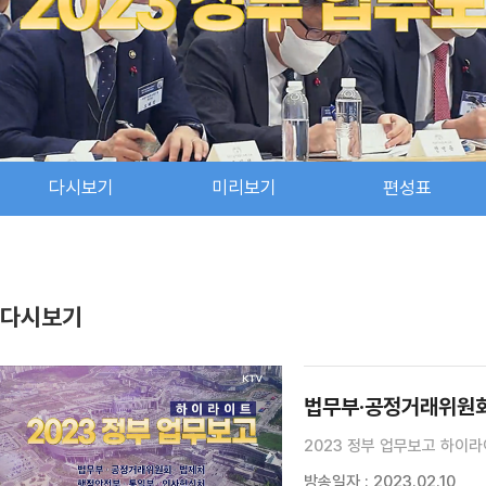
다시보기
미리보기
편성표
다시보기
법무부·공정거래위원회
2023 정부 업무보고 하이라
방송일자 : 2023.02.10