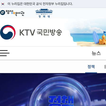
본문
이 누리집은 대한민국 공식 전자정부 누리집입니다.
공식 누리집 주소 확인하기
go.kr 주소를 사용하는 누리집은 대한민국 정부기관이 관리하는 누리집입니다
이밖에 or.kr 또는 .kr등 다른 도메인 주소를 사용하고 있다면 아래 URL에
KTV국민방송
운영중인 공식 누리집보기
뉴스
전체메뉴 열기
정책