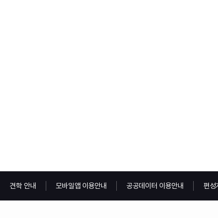
견학 안내
모바일앱 이용안내
공공데이터 이용안내
편성