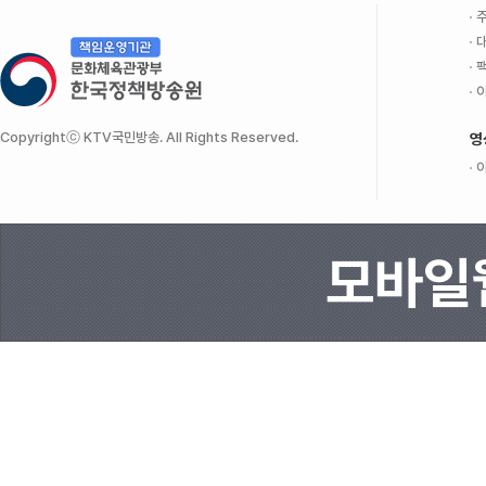
주
대
팩
이
Copyrightⓒ KTV국민방송. All Rights Reserved.
영
이
모바일웹