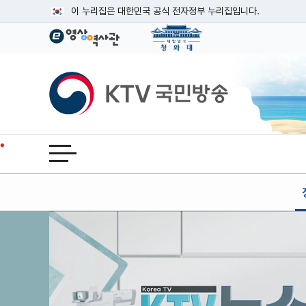
본문
이 누리집은 대한민국 공식 전자정부 누리집입니다.
공식 누리집 주소 확인하기
go.kr 주소를 사용하는 누리집은 대한민국 정부기관이 관리하는
이밖에 or.kr 또는 .kr등 다른 도메인 주소를 사용하고 있다면
KTV국민방송
운영중인 공식 누리집보기
전체메뉴 열기