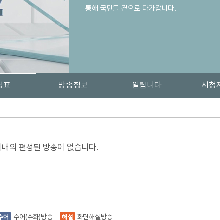
통해 국민들 곁으로 다가갑니다.
성표
방송정보
알립니다
시청
이내의 편성된 방송이 없습니다.
수어(수화)방송
화면해설방송