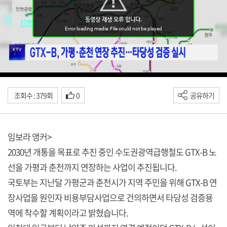
조회수 : 379회
0
공유하기
임보라 앵커>
2030년 개통을 목표로 추진 중인 수도권광역급행철도 GTX-B 노
선을 가평과 춘천까지 연장하는 사업이 추진됩니다.
국토부는 지난달 가평군과 춘천시가 지역 주민을 위해 GTX-B 연
장사업을 원인자 비용부담사업으로 건의하면서 타당성 검증용
역에 착수할 계획이라고 밝혔습니다.