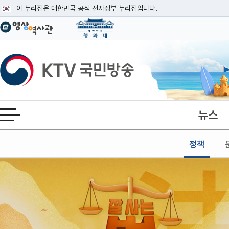
본문
이 누리집은 대한민국 공식 전자정부 누리집입니다.
공식 누리집 주소 확인하기
go.kr 주소를 사용하는 누리집은 대한민국 정부기관이 관리하는 누리집입니다
이밖에 or.kr 또는 .kr등 다른 도메인 주소를 사용하고 있다면 아래 URL에
KTV국민방송
운영중인 공식 누리집보기
뉴스
전체메뉴 열기
정책