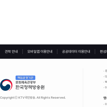
견학 안내
모바일앱 이용안내
공공데이터 이용안내
편성
주
대
팩
이
Copyrightⓒ KTV국민방송. All Rights Reserved.
영
이