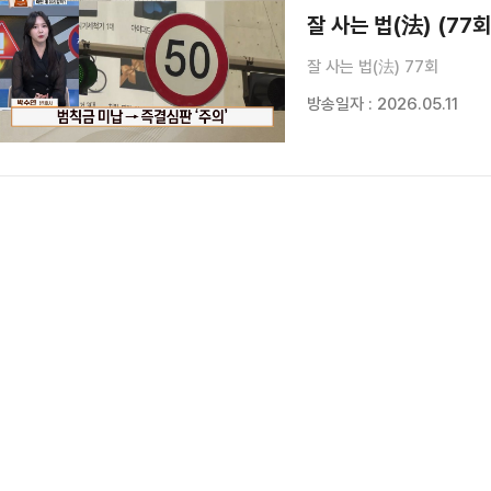
잘 사는 법(法) (77회
잘 사는 법(法) 77회
방송일자 : 2026.05.11