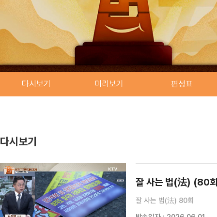
다시보기
미리보기
편성표
다시보기
잘 사는 법(法) (80회
잘 사는 법(法) 80회