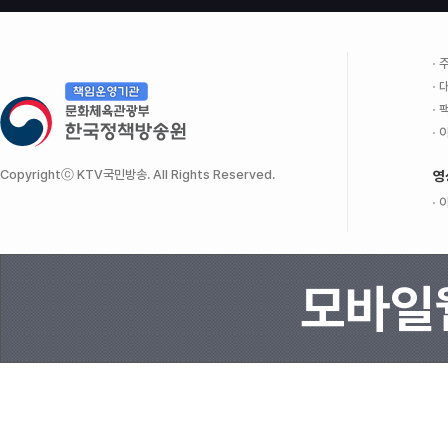
주
대
팩
이
Copyrightⓒ KTV국민방송. All Rights Reserved.
영
이
모바일웹