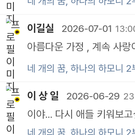
네 개의 꿈, 하나의 하모니 2
의 꿈을 응원합니다~^^
이길실
2026-07-01
13:0
아름다운 가정 , 계속 사
ㅡ
네 개의 꿈, 하나의 하모니 2
이 상 일
2026-06-29
23
이야... 다시 애들 키워보
네 개의 꿈, 하나의 하모니 2