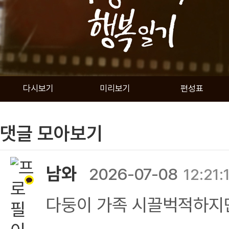
다시보기
미리보기
편성표
댓글 모아보기
남와
2026-07-08
12:21:
다둥이 가족 시끌벅적하지