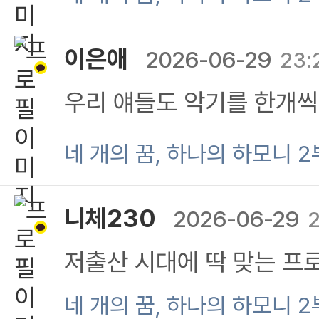
이은애
2026-06-29
23:
우리 얘들도 악기를 한개씩
해 가족애가 더 끈끈한듯~
네 개의 꿈, 하나의 하모니 2
니체230
2026-06-29
2
저출산 시대에 딱 맞는 프로
네 개의 꿈, 하나의 하모니 2