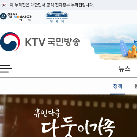
본문
이 누리집은 대한민국 공식 전자정부 누리집입니다.
공식 누리집 주소 확인하기
go.kr 주소를 사용하는 누리집은 대한민국 정부기관이 관리하는 누리집입니다
이밖에 or.kr 또는 .kr등 다른 도메인 주소를 사용하고 있다면 아래 URL에
KTV국민방송
운영중인 공식 누리집보기
뉴스
전체메뉴 열기
정책