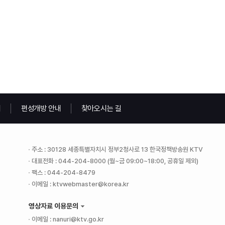
내
편성개방 안내
찾아오시는 길
주소 : 30128 세종특별자치시 정부2청사로 13 한국정책방송원 KTV
대표전화 : 044-204-8000 (월~금 09:00~18:00, 공휴일 제외)
팩스 : 044-204-8479
이메일 : ktvwebmaster@korea.kr
영상자료 이용문의
이메일 : nanuri@ktv.go.kr