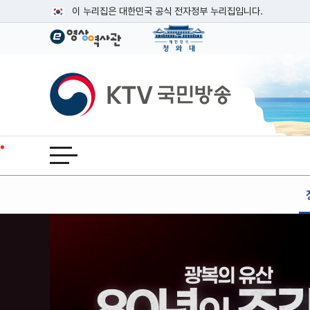
본문
이 누리집은 대한민국 공식 전자정부 누리집입니다.
공식 누리집 주소 확인하기
go.kr 주소를 사용하는 누리집은 대한민국 정부기관이 관리하는
이밖에 or.kr 또는 .kr등 다른 도메인 주소를 사용하고 있다면
KTV국민방송
운영중인 공식 누리집보기
전체메뉴 열기