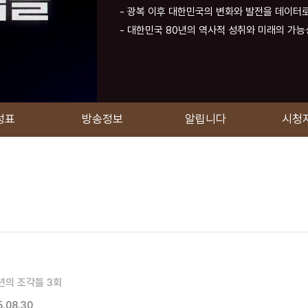
- 광복 이후 대한민국의 변화와 발전을 데이터
- 대한민국 80년의 역사적 성취와 미래의 가
성표
방송정보
알립니다
시청
년의 조각들 3회
.08.30