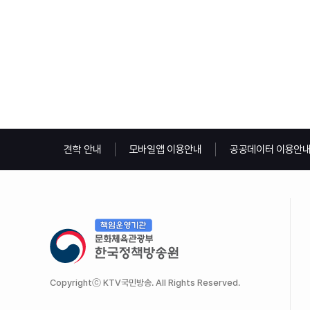
견학 안내
모바일앱 이용안내
공공데이터 이용안
Copyrightⓒ KTV국민방송. All Rights Reserved.