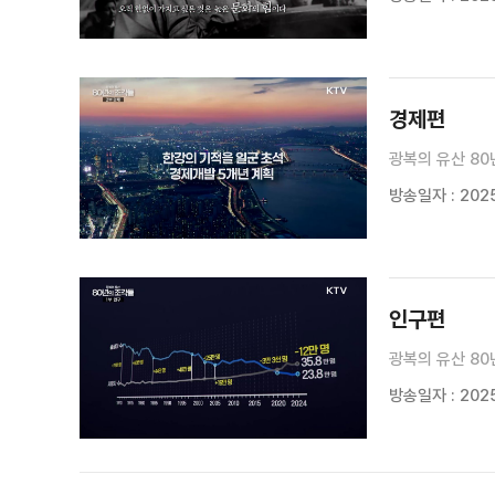
경제편
광복의 유산 80
방송일자 : 2025
인구편
광복의 유산 80
방송일자 : 2025