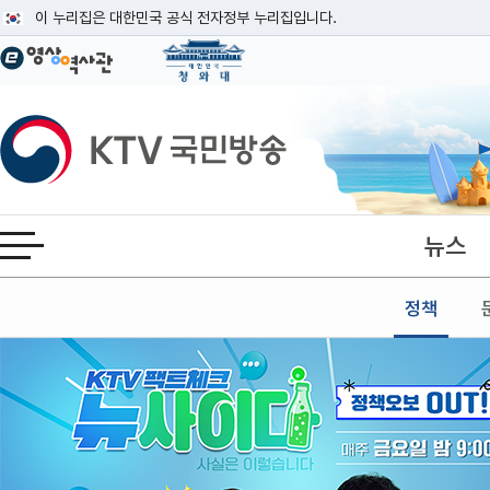
본문
이 누리집은 대한민국 공식 전자정부 누리집입니다.
공식 누리집 주소 확인하기
go.kr 주소를 사용하는 누리집은 대한민국 정부기관이 관리하는 누리집입니다
이밖에 or.kr 또는 .kr등 다른 도메인 주소를 사용하고 있다면 아래 URL에
KTV국민방송
운영중인 공식 누리집보기
뉴스
전체메뉴 열기
정책