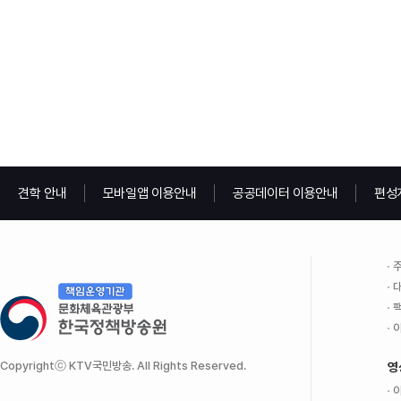
견학 안내
모바일앱 이용안내
공공데이터 이용안내
편성
주
대
팩
이
Copyrightⓒ KTV국민방송. All Rights Reserved.
영
이