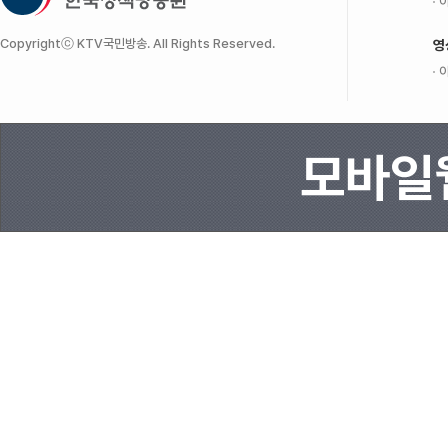
이
Copyrightⓒ KTV국민방송. All Rights Reserved.
영
이
모바일웹