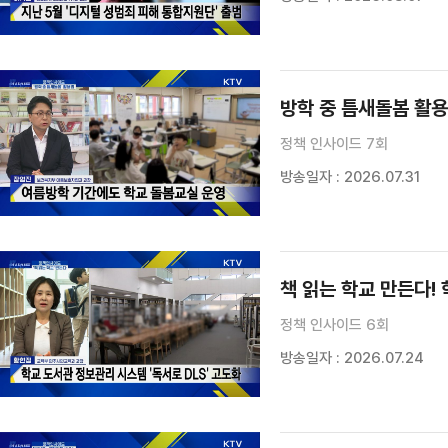
방학 중 틈새돌봄 활
정책 인사이드 7회
방송일자 : 2026.07.31
책 읽는 학교 만든다!
정책 인사이드 6회
방송일자 : 2026.07.24