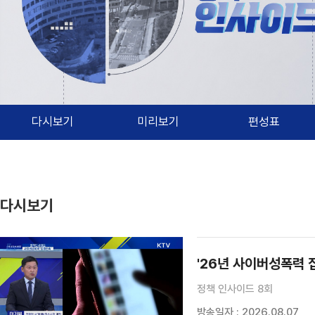
다시보기
미리보기
편성표
다시보기
'26년 사이버성폭력 
정책 인사이드 8회
방송일자 : 2026.08.07