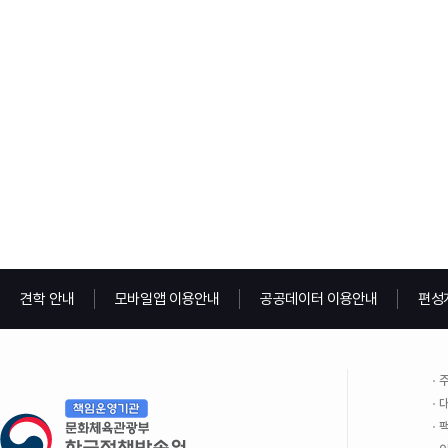
견학 안내
모바일앱 이용안내
공공데이터 이용안내
편성
주
대
팩