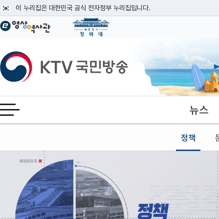
본문
이 누리집은 대한민국 공식 전자정부 누리집입니다.
공식 누리집 주소 확인하기
go.kr 주소를 사용하는 누리집은 대한민국 정부기관이 관리하는 누리집입니다
이밖에 or.kr 또는 .kr등 다른 도메인 주소를 사용하고 있다면 아래 URL에
KTV국민방송
운영중인 공식 누리집보기
뉴스
전체메뉴 열기
정책