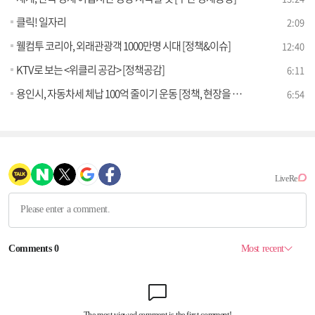
클릭! 일자리
2:09
웰컴투 코리아, 외래관광객 1000만명 시대 [정책&이슈]
12:40
KTV로 보는 <위클리 공감> [정책공감]
6:11
용인시, 자동차세 체납 100억 줄이기 운동 [정책, 현장을 가다]
6:54