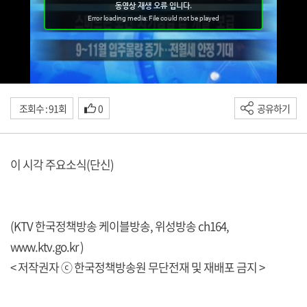
조회수 : 91회
0
공유하기
이 시각 주요소식(단신)
(KTV 한국정책방송 케이블방송, 위성방송 ch164,
www.ktv.go.kr
)
< 저작권자 ⓒ 한국정책방송원 무단전재 및 재배포 금지 >