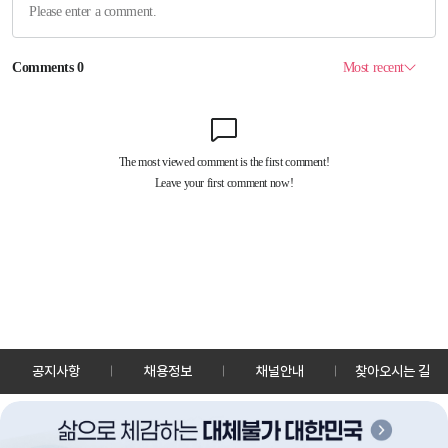
공지사항
채용정보
채널안내
찾아오시는 길
30128 세종특별자치시 정부2청사로 13 한국정책방송원 KTV
TEL: 044-204-8000