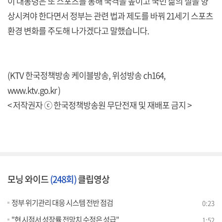
이 대통령은 또 스포츠를 통해 국격을 높이고 국민 삶의 질을 향
상시켜야 한다면서 정부는 관련 법과 제도를 바꿔 21세기 스포츠
환경 변화를 주도해 나가겠다고 말했습니다.
(KTV 한국정책방송 케이블방송, 위성방송 ch164,
www.ktv.go.kr )
< 저작권자 ⓒ 한국정책방송원 무단전재 및 재배포 금지 >
모닝 와이드
(248회)
클립영상
정부 위기관리 대응 시스템 전반 점검
0:23
"현 시점서 성장률 전망치 수정은 성급"
1:52