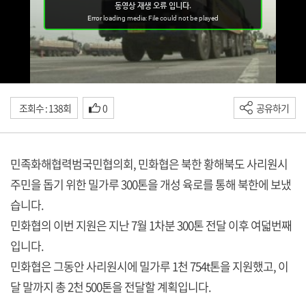
조회수 : 138회
0
공유하기
민족화해협력범국민협의회, 민화협은 북한 황해북도 사리원시
주민을 돕기 위한 밀가루 300톤을 개성 육로를 통해 북한에 보냈
습니다.
민화협의 이번 지원은 지난 7월 1차분 300톤 전달 이후 여덟번째
입니다.
민화협은 그동안 사리원시에 밀가루 1천 754t톤을 지원했고, 이
달 말까지 총 2천 500톤을 전달할 계획입니다.