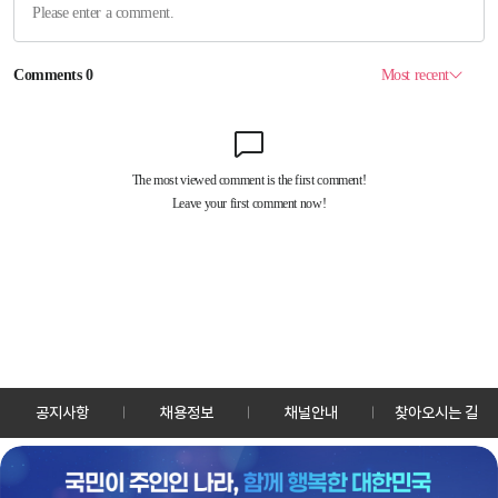
공지사항
채용정보
채널안내
찾아오시는 길
30128 세종특별자치시 정부2청사로 13 한국정책방송원 KTV
TEL: 044-204-8000