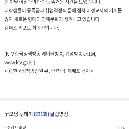
은 이날 이성과의 대화등 즐거운 시간을 보냈습니다.
대학생들이 등록금과 취업걱정 때문에 점차 이성교제의 기회를
잃자 새로운 형태의 연애문화가 생겨나고 있습니다.
캠퍼스 리포트 최예진입니다.
(KTV 한국정책방송 케이블방송, 위성방송 ch164,
www.ktv.go.kr )
< ⓒ 한국정책방송원 무단전재 및 재배포 금지 >
굿모닝 투데이
(231회)
클립영상
조간 브리핑
9:14