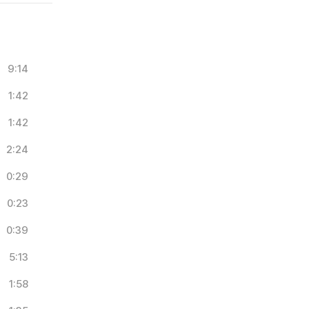
9:14
1:42
1:42
2:24
0:29
0:23
0:39
5:13
1:58