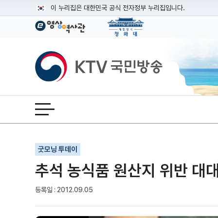
본문
이 누리집은 대한민국 공식 전자정부 누리집입니다.
공식 누리집 주소 확인하기
go.kr 주소를 사용하는 누리집은 대한민국 정부기관이 관리하는
이밖에 or.kr 또는 .kr등 다른 도메인 주소를 사용하고 있다면
KTV국민방송
운영중인 공식 누리집보기
전체메뉴 열기
기사인쇄
글자확대
글자축소
굿모닝 투데이
추석 농식품 원산지 위반 대
등록일 : 2012.09.05