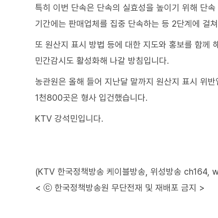
특히 이번 단속은 단속의 실효성을 높이기 위해 단속
기간에는 판매업체를 집중 단속하는 등 2단계에 걸쳐
또 원산지 표시 방법 등에 대한 지도와 홍보를 함께 
민간감시도 활성화해 나갈 방침입니다.
농관원은 올해 들어 지난달 말까지 원산지 표시 위반
1천800곳은 형사 입건했습니다.
KTV 강석민입니다.
(KTV 한국정책방송 케이블방송, 위성방송 ch164, www.
< ⓒ 한국정책방송원 무단전재 및 재배포 금지 >