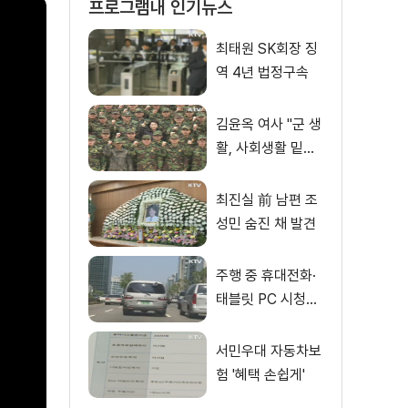
프로그램내 인기뉴스
최태원 SK회장 징
역 4년 법정구속
김윤옥 여사 "군 생
활, 사회생활 밑거
름"
최진실 前 남편 조
성민 숨진 채 발견
주행 중 휴대전화·
태블릿 PC 시청도
금지
서민우대 자동차보
험 '혜택 손쉽게'