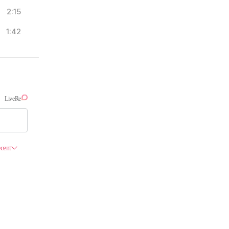
2:15
1:42