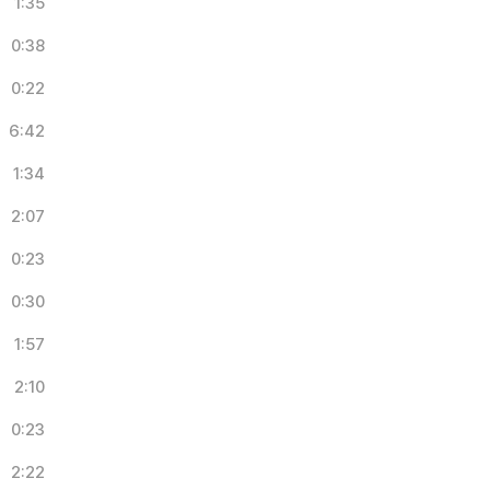
1:35
0:38
0:22
6:42
1:34
2:07
0:23
0:30
1:57
2:10
0:23
2:22