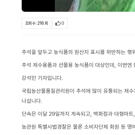
0
조회수 : 216 회
추석을 앞두고 농식품의 원산지 표시를 위반하는 행위
추석 제수용품과 선물용 농식품이 대상인데, 이번엔 
강석민 기자입니다.
국립농산물품질관리원이 추석에 많이 유통되는 제수용
나섭니다.
단속은 이달 29일까지 계속되고, 백화점과 대형마트
농관원 특별사법경찰은 물론 소비자단체 회원 등 명