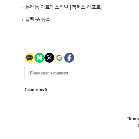
문래동 아트페스티벌 [캠퍼스 리포트]
클릭-e 뉴스