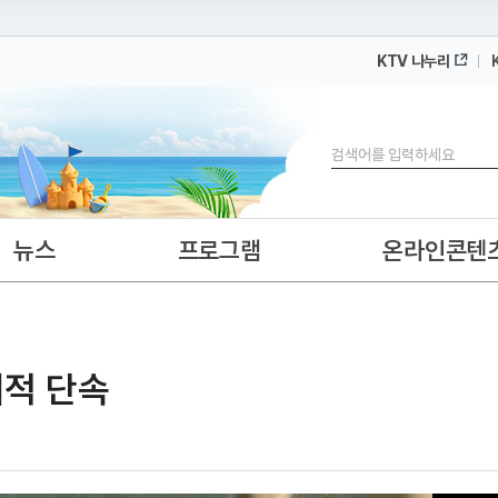
KTV 나누리
 누리집입니다.
 아래 URL에서 도메인 주소를 확인해 보세요
검색
뉴스
프로그램
온라인콘텐
대적 단속