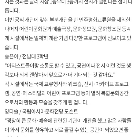
지는 것과는 달리 지상 1층부터 3층까지 전시가 열린다는 점이 다
릅니다.
이번 공식 개관에 맞춰 부분개관을 한 민주평화교류원을 제외한
나머지 어린이문화원과 예술극장, 문화정보원, 문화창조원 등 4
개 시설에서는 일제히 개관 기념 다양한 프로그램이 선보이고 있
습니다.
송은아 / 전남대 3학년
"아티스트들이랑 소통도 할 수 있고, 공연이나 전시 이런 것도 생
각보다 되게 괜찮아서 앞으로가 더 기대되는 것 같아요."
각 시설에서는 국제 교류행사와 워크숍, 전시·아카이브 프로그
램, 공연·페스티벌과 어린이 프로그램 등이 열려 복합문화공간
으로서의 활동과 모습을 갖추게 된 겁니다.
양다솔 / 국립아시아문화전당 도슨트
"굉장히 큰 문화·예술에 관련된 기관이 개관을 했고 많은 사람들
이 와서 문화를 향유하고 서로 즐길 수 있는 공간이 되었으면 좋