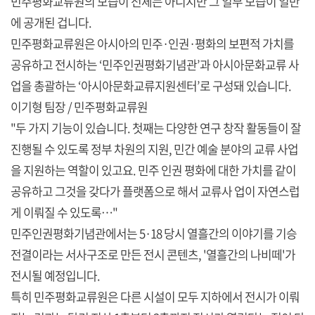
민주평화교류원의 모습이 전체는 아니지만 그 일부 모습이 일반
에 공개된 겁니다.
민주평화교류원은 아시아의 민주·인권·평화의 보편적 가치를
공유하고 전시하는 ‘민주인권평화기념관’과 아시아문화교류 사
업을 총괄하는 ‘아시아문화교류지원센터’로 구성돼 있습니다.
이기형 팀장 / 민주평화교류원
"두 가지 기능이 있습니다. 첫째는 다양한 연구 창작 활동들이 잘
진행될 수 있도록 정부 차원의 지원, 민간 예술 분야의 교류 사업
을 지원하는 역할이 있고요. 민주 인권 평화에 대한 가치를 같이
공유하고 그것을 갖다가 플랫폼으로 해서 교류사 업이 자연스럽
게 이뤄질 수 있도록…"
민주인권평화기념관에서는 5·18 당시 열흘간의 이야기를 기승
전결이라는 서사구조로 만든 전시 콘텐츠, '열흘간의 나비떼'가
전시될 예정입니다.
특히 민주평화교류원은 다른 시설이 모두 지하에서 전시가 이뤄