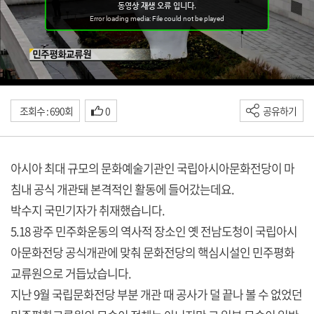
조회수 : 690회
0
공유하기
아시아 최대 규모의 문화예술기관인 국립아시아문화전당이 마
침내 공식 개관돼 본격적인 활동에 들어갔는데요.
박수지 국민기자가 취재했습니다.
5.18 광주 민주화운동의 역사적 장소인 옛 전남도청이 국립아시
아문화전당 공식개관에 맞춰 문화전당의 핵심시설인 민주평화
교류원으로 거듭났습니다.
지난 9월 국립문화전당 부분 개관 때 공사가 덜 끝나 볼 수 없었던