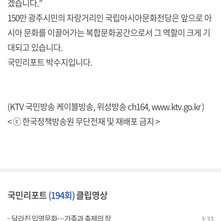
겠습니다."
150만 광주시민의 자랑거리인 국립아시아문화전당은 앞으로 아
시아 문화를 이끌어가는 복합문화공간으로서 그 역할이 크게 기
대되고 있습니다.
국민리포트 박수지입니다.
(KTV 국민방송 케이블방송, 위성방송 ch164, www.ktv.go.kr )
< ⓒ 한국정책방송원 무단전재 및 재배포 금지 >
국민리포트
(194회)
클립영상
달라진 입영문화…가족과 축제의 장
3:33