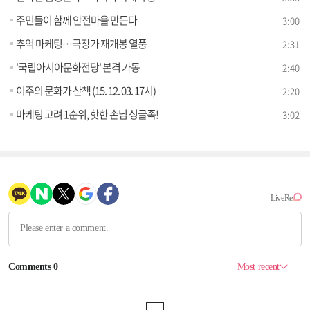
주민들이 함께 안전마을 만든다
3:00
추억 마케팅…극장가 재개봉 열풍
2:31
'국립아시아문화전당' 본격 가동
2:40
이주의 문화가 산책 (15. 12. 03. 17시)
2:20
마케팅 고려 1순위, 핫한 손님 싱글족!
3:02