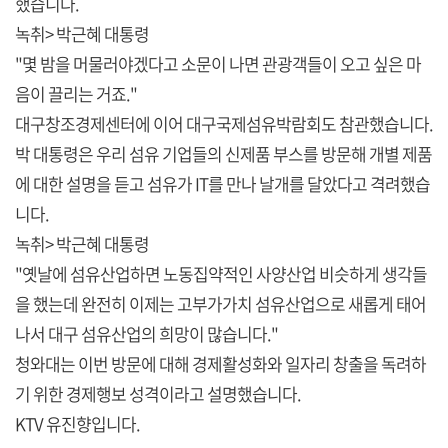
했습니다.
녹취> 박근혜 대통령
"몇 밤을 머물러야겠다고 소문이 나면 관광객들이 오고 싶은 마
음이 끌리는 거죠."
대구창조경제센터에 이어 대구국제섬유박람회도 참관했습니다.
박 대통령은 우리 섬유 기업들의 신제품 부스를 방문해 개별 제품
에 대한 설명을 듣고 섬유가 IT를 만나 날개를 달았다고 격려했습
니다.
녹취> 박근혜 대통령
"옛날에 섬유산업하면 노동집약적인 사양산업 비슷하게 생각들
을 했는데 완전히 이제는 고부가가치 섬유산업으로 새롭게 태어
나서 대구 섬유산업의 희망이 많습니다."
청와대는 이번 방문에 대해 경제활성화와 일자리 창출을 독려하
기 위한 경제행보 성격이라고 설명했습니다.
KTV 유진향입니다.