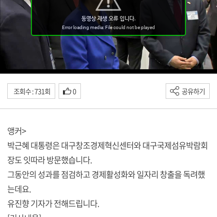
조회수 : 731회
0
공유하기
앵커>
박근혜 대통령은 대구창조경제혁신센터와 대구국제섬유박람회
장도 잇따라 방문했습니다.
그동안의 성과를 점검하고 경제활성화와 일자리 창출을 독려했
는데요.
유진향 기자가 전해드립니다.