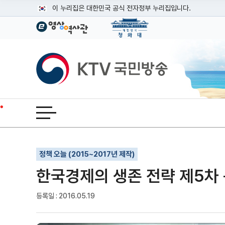
본문
이 누리집은 대한민국 공식 전자정부 누리집입니다.
공식 누리집 주소 확인하기
go.kr 주소를 사용하는 누리집은 대한민국 정부기관이 관리하는
이밖에 or.kr 또는 .kr등 다른 도메인 주소를 사용하고 있다면
KTV국민방송
운영중인 공식 누리집보기
전체메뉴 열기
기사인쇄
글자확대
글자축소
정책 오늘 (2015~2017년 제작)
한국경제의 생존 전략 제5차
등록일 : 2016.05.19