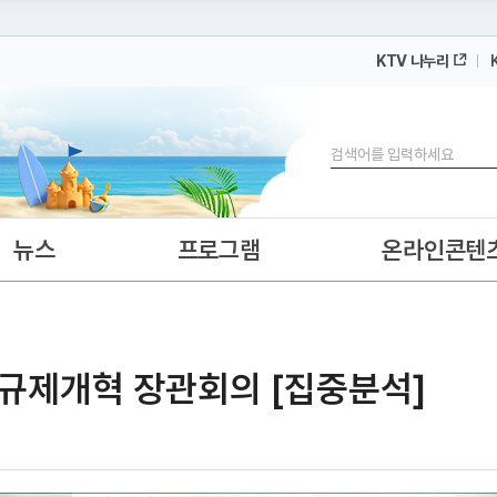
KTV 나누리
 누리집입니다.
 아래 URL에서 도메인 주소를 확인해 보세요
검색
뉴스
프로그램
온라인콘텐
 규제개혁 장관회의 [집중분석]