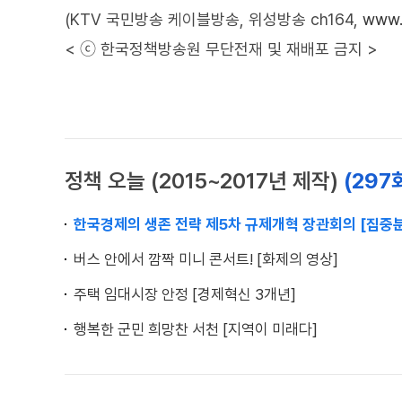
(KTV 국민방송 케이블방송, 위성방송 ch164,
www.
< ⓒ 한국정책방송원 무단전재 및 재배포 금지 >
정책 오늘 (2015~2017년 제작)
(297
한국경제의 생존 전략 제5차 규제개혁 장관회의 [집중
버스 안에서 깜짝 미니 콘서트! [화제의 영상]
주택 임대시장 안정 [경제혁신 3개년]
행복한 군민 희망찬 서천 [지역이 미래다]