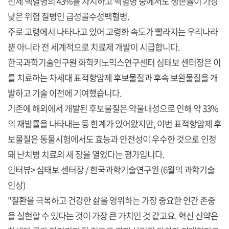
전체 백혈병의 43%를 차지하고 백혈병 중에서도 생존율이 가장
낮은 위험 질병인 급성골수성백혈병.
주로 고령에서 나타나고 있어 고령화 속도가 빨라지는 우리나라
뿐 아니라 전 세계적으로 치료제 개발이 시급합니다.
한국과학기술연구원 화학키노믹스연구센터 심태보 센터장은 이
를 치료하는 차세대 표적항암제 후보물질과 후속 보완물질을 개
발하고 기술 이전에 기여했습니다.
기존에 해외에서 개발된 후보물질은 약물내성으로 인해 약 33%
의 재발률을 나타내는 등 한계가 있어왔지만, 이번 표적항암제 후
보물질은 동물시험에서도 효능과 안전성이 우수한 것으로 인정
돼 난치병 치료의 새 장을 열었다는 평가입니다.
인터뷰> 심태보 센터장 / 한국과학기술연구원 (6월의 과학기술
인상)
"질환을 극복하고 건강한 삶을 영위하는 가장 중요한 인간 존중
을 실현할 수 있다는 것이 가장 큰 가치인 것 같고요. 혁신 신약은