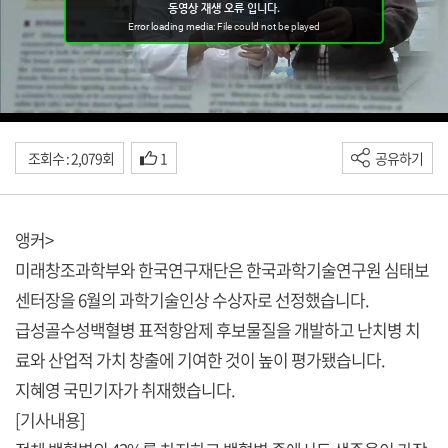
조회수 : 2,079회
1
공유하기
앵커>
미래창조과학부와 한국연구재단은 한국과학기술연구원 심태보
센터장을 6월의 과학기술인상 수상자로 선정했습니다.
급성골수성백혈병 표적항암제 후보물질을 개발하고 난치병 치
료와 산업적 가치 창출에 기여한 것이 높이 평가됐습니다.
지혜영 국민기자가 취재했습니다.
[기사내용]