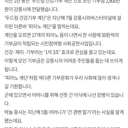
지난 1년 동안 '두드림 건강기부 계단'으로 모인 기부금 2,800만
원이 강릉시에 전달됐습니다.
'두드림 건강기부 계단'은 지난해 7월 강릉시외버스터미널에 설
치된 이른바 '피아노 계단'을 말하는데요.
계단을 오르면 17개의 피아노 음이 나면서 한 사람에 50원씩의
기부금이 적립되는 시민참여형 사회공헌사업입니다.
건강·재미·기부라는 '1석 3조' 효과로 관심을 끌고 있는데요.
이렇게 모인 기부금은 강릉시의 어려운 주민들을 돕는 데 쓰이게
됩니다.
'피아노 계단'처럼 색다른 기부문화가 우리 사회에 많이 생겨나
길 기원합니다.
군에 있으면서 어머니를 위해 선뜻 간 이식에 나선 장병이 있습니
다.
박늘 중사는 지난해 5월 어머니가 '간 경변 말기'라는 사실을 알게
됐는데요.