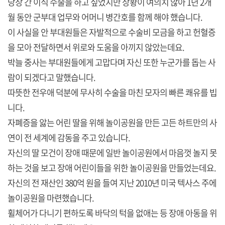
당장 간 이식 수술을 하고 싶었지만 상황이 여의치 않아 1년 2개
월 동안 군부대 업무와 어머니 병간호를 함께 해야 했습니다.
이 사실을 안 부대원들은 자발적으로 수술비 모금을 하고 헌혈증
을 모아 전달하면서 위로와 도움을 아끼지 않았는데요.
박늘 중사는 부대원들에게 고맙다며 자신 또한 누군가를 돕는 사
람이 되겠다고 말했습니다.
따뜻한 전우애 덕분에 무사히 수술을 마친 모자의 빠른 쾌유를 빕
니다.
자폐증을 앓는 어린 딸을 위해 놀이공원을 만든 고든 하트만의 사
연이 전 세계에 감동을 주고 있습니다.
자신의 딸 모건이 장애 때문에 일반 놀이공원에서 마음껏 놀지 못
하는 것을 보고 장애 어린이들을 위한 놀이공원을 만들었는데요.
자신의 전 재산인 380억 원을 들여 지난 2010년 미국 텍사스 주에
놀이공원을 마련했습니다.
휠체어가 다니기 편하도록 바닥의 턱을 없애는 등 장애 아동을 위