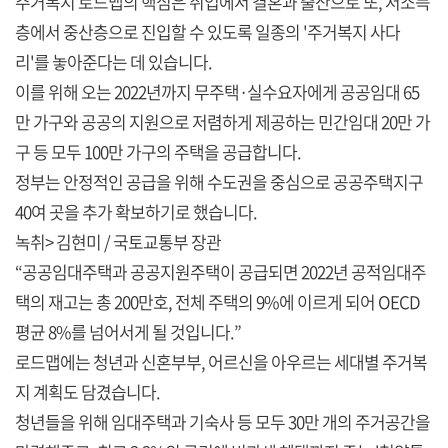
주거복지 로드맵의 핵심은 취업에서 결혼과 출산으로 또, 저소득
층에서 중산층으로 진입할 수 있도록 일종의 '주거복지 사다
리'를 놓아준다는 데 있습니다.
이를 위해 오는 2022년까지 무주택·실수요자에게 공공임대 65
만 가구와 공공의 지원으로 저렴하게 제공하는 민간임대 20만 가
구 등 모두 100만 가구의 주택을 공급합니다.
정부는 안정적인 공급을 위해 수도권을 중심으로 공공주택지구
40여 곳을 추가 확보하기로 했습니다.
녹취> 김현미 / 국토교통부 장관
“공공임대주택과 공공지원주택이 공급되면 2022년 공적임대주
택의 재고는 총 200만호, 전체 주택의 9%에 이르게 되어 OECD
평균 8%를 넘어서게 될 것입니다.”
로드맵에는 청년과 신혼부부, 어르신을 아우르는 세대별 주거복
지 계획도 담겼습니다.
청년들을 위해 임대주택과 기숙사 등 모두 30만 개의 주거공간을