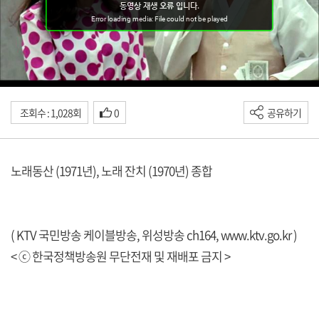
조회수 : 1,028회
0
공유하기
노래동산 (1971년), 노래 잔치 (1970년) 종합
( KTV 국민방송 케이블방송, 위성방송 ch164,
www.ktv.go.kr
)
< ⓒ 한국정책방송원 무단전재 및 재배포 금지 >