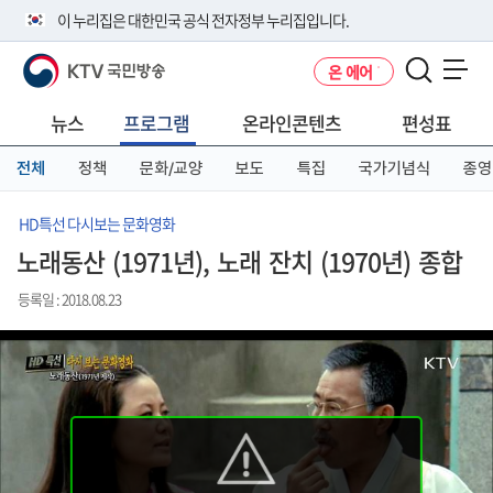
본
메
전
이 누리집은 대한민국 공식 전자정부 누리집입니다.
문
뉴
체
바
바
메
KTV 국민방송
온 에어
로
로
뉴
공식 누리집 주소 확인하기
메뉴 열기
가
가
바
go.kr 주소를 사용하는 누리집은 대한민국 정부기관이 관리하는 누리집입
기
기
로
뉴스
프로그램
온라인콘텐츠
편성표
니다.
가
이밖에 or.kr 또는 .kr등 다른 도메인 주소를 사용하고 있다면 아래 URL에
기
전체
정책
문화/교양
보도
특집
국가기념식
종영
서 도메인 주소를 확인해 보세요
운영중인 공식 누리집보기
HD특선 다시보는 문화영화
노래동산 (1971년), 노래 잔치 (1970년) 종합
등록일 : 2018.08.23