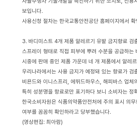
자율주행차 기술개발을 촉진하기 위한 조치로, 전용시
보입니다.
사용신청 절차는 한국교통안전공단 홈페이지에서 확인
3. 바디미스트 4개 제품 알레르기 유발 금지향료 검
스프레이 형태로 직접 피부에 뿌려 수분을 공급하는 
시중에 판매 중인 제품 가운데 네 개 제품에서 알레
우리나라에서는 사용 금지가 예정돼 있는 향료가 검
비욘드와 이니스프리, 에뛰드하우스, 해피바스 업체
특히 성분명을 항료로만 표기하다 보니 소비자는 정확
한국소비자원은 식품의약품안전처에 주의 표시 의무화
여부를 꼼꼼히 확인하라고 당부했습니다.
(영상편집: 최아람)