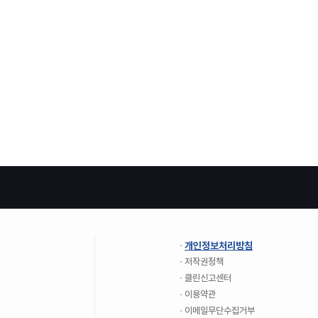
개인정보처리방침
저작권정책
클린신고센터
이용약관
이메일무단수집거부