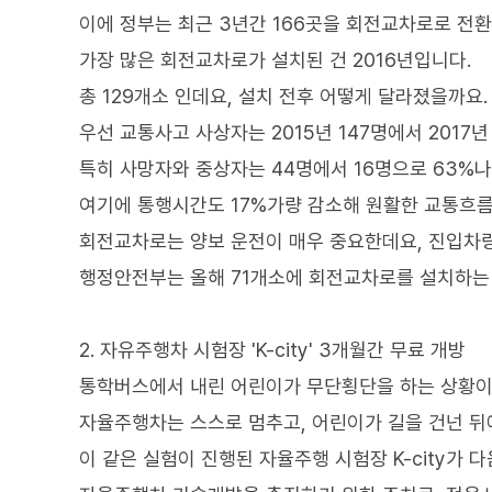
이에 정부는 최근 3년간 166곳을 회전교차로로 전
가장 많은 회전교차로가 설치된 건 2016년입니다.
총 129개소 인데요, 설치 전후 어떻게 달라졌을까요.
우선 교통사고 사상자는 2015년 147명에서 2017
특히 사망자와 중상자는 44명에서 16명으로 63%나
여기에 통행시간도 17%가량 감소해 원활한 교통흐름
회전교차로는 양보 운전이 매우 중요한데요, 진입차
행정안전부는 올해 71개소에 회전교차로를 설치하는
2. 자유주행차 시험장 'K-city' 3개월간 무료 개방
통학버스에서 내린 어린이가 무단횡단을 하는 상황이
자율주행차는 스스로 멈추고, 어린이가 길을 건넌 뒤
이 같은 실험이 진행된 자율주행 시험장 K-city가 