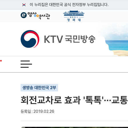
본문
이 누리집은 대한민국 공식 전자정부 누리집입니다.
공식 누리집 주소 확인하기
go.kr 주소를 사용하는 누리집은 대한민국 정부기관이 관리하는
이밖에 or.kr 또는 .kr등 다른 도메인 주소를 사용하고 있다면
KTV국민방송
운영중인 공식 누리집보기
전체메뉴 열기
기사인쇄
글자확대
글자축소
생방송 대한민국 2부
회전교차로 효과 '톡톡'···교
등록일 : 2019.02.26