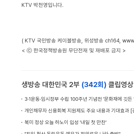
KTV 박천영입니다.
( KTV 국민방송 케이블방송, 위성방송 ch164,
www.
< ⓒ 한국정책방송원 무단전재 및 재배포 금지 >
생방송 대한민국 2부
(342회)
클립영상
3·1운동·임시정부 수립 100주년 기념전 '문화재에 깃든 1
개인채무자 신용회복 지원제도 주요 내용과 기대효과 [
북미 정상 오늘 하노이 입성 '내일 첫 만찬'