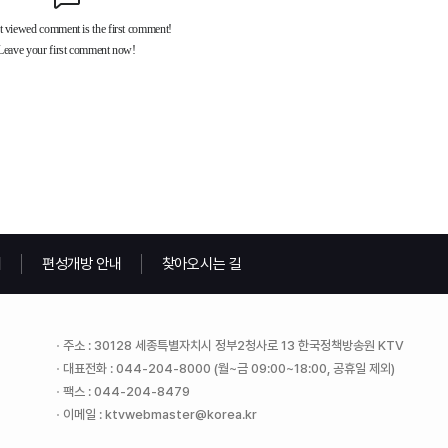
내
편성개방 안내
찾아오시는 길
주소 : 30128 세종특별자치시 정부2청사로 13 한국정책방송원 KTV
대표전화 : 044-204-8000 (월~금 09:00~18:00, 공휴일 제외)
팩스 : 044-204-8479
이메일 : ktvwebmaster@korea.kr