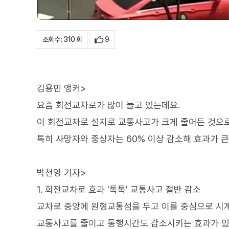
9
조회수 : 310 회
김용민 앵커>
요즘 회전교차로가 많이 늘고 있는데요.
이 회전교차로 설치로 교통사고가 크게 줄어든 것으
특히 사망자와 중상자는 60% 이상 감소해 효과가 
박천영 기자>
1. 회전교차로 효과 '톡톡' 교통사고 절반 감소
교차로 중앙에 원형교통섬을 두고 이를 중심으로 시
교통사고를 줄이고 통행시간도 감소시키는 효과가 있