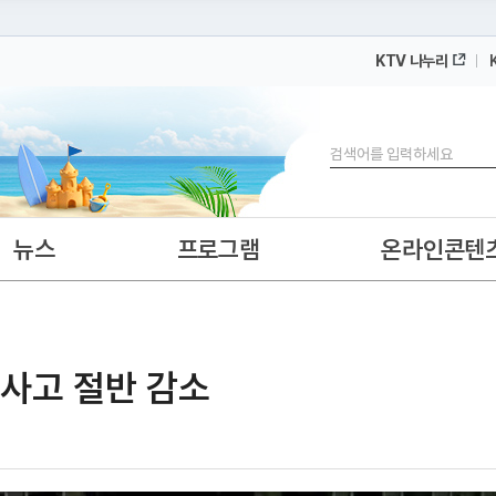
KTV 나누리
 누리집입니다.
 아래 URL에서 도메인 주소를 확인해 보세요
검색
뉴스
프로그램
온라인콘텐
통사고 절반 감소