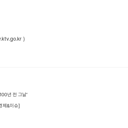
ktv.go.kr
)
00년 전 그날'
경제&이슈]