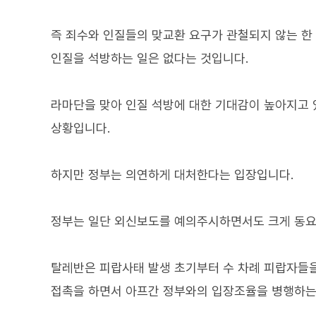
즉 죄수와 인질들의 맞교환 요구가 관철되지 않는 
인질을 석방하는 일은 없다는 것입니다.
라마단을 맞아 인질 석방에 대한 기대감이 높아지고 
상황입니다.
하지만 정부는 의연하게 대처한다는 입장입니다.
정부는 일단 외신보도를 예의주시하면서도 크게 동요
탈레반은 피랍사태 발생 초기부터 수 차례 피랍자들
접촉을 하면서 아프간 정부와의 입장조율을 병행하는