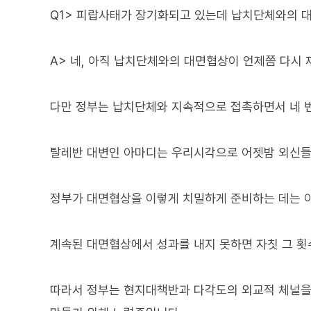
Q1> 피랍사태가 장기화되고 있는데 납치단체와의 
A> 네, 아직 납치단체와의 대면협상이 언제쯤 다시
다만 정부는 납치단체와 지속적으로 접촉하면서 네 
탈레반 대변인 아마디는 우리시각으로 어젯밤 외신들
정부가 대면협상을 이렇게 치밀하게 준비하는 데는 
계속된 대면협상에서 성과를 내지 못하면 자칫 그 횟
따라서 정부는 현지대책반과 다각도의 외교적 체널을