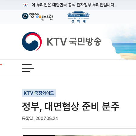
본문
이 누리집은 대한민국 공식 전자정부 누리집입니다.
공식 누리집 주소 확인하기
go.kr 주소를 사용하는 누리집은 대한민국 정부기관이 관리하는
이밖에 or.kr 또는 .kr등 다른 도메인 주소를 사용하고 있다면
KTV국민방송
운영중인 공식 누리집보기
전체메뉴 열기
기사인쇄
글자확대
글자축소
KTV 국정와이드
정부, 대면협상 준비 분주
등록일 : 2007.08.24