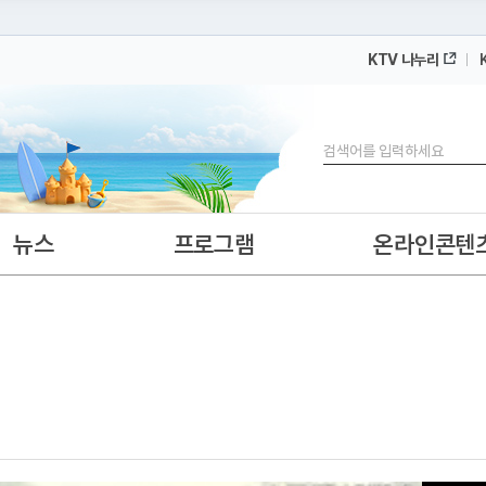
KTV 나누리
 누리집입니다.
 아래 URL에서 도메인 주소를 확인해 보세요
검색
뉴스
프로그램
온라인콘텐