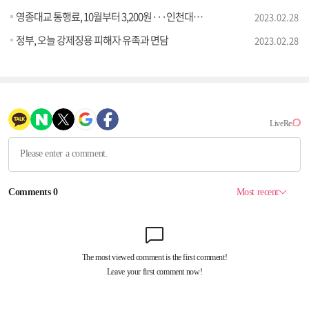
영종대교 통행료, 10월부터 3,200원···인천대교는 25년까지 인하
2023.02.28
정부, 오늘 강제징용 피해자 유족과 면담
2023.02.28