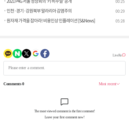
2021 P4G 서울 정상회의 '키 비주얼' 공개
00:25
인천·경기·강원북부 말라리아 감염주의
00:29
원자재 가격을 잡아라! 비용인상 인플레이션 [S&News]
05:28