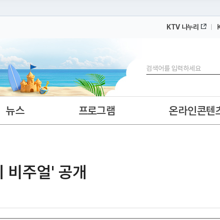
KTV 나누리
 누리집입니다.
 아래 URL에서 도메인 주소를 확인해 보세요
검색
뉴스
프로그램
온라인콘텐
키 비주얼' 공개