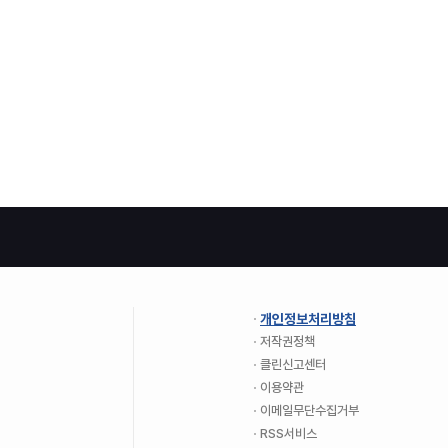
개인정보처리방침
저작권정책
클린신고센터
이용약관
이메일무단수집거부
RSS서비스