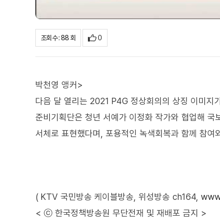
0
조회수 : 88 회
박천영 앵커>
다음 달 열리는 2021 P4G 정상회의의 상징 이미지
준비기획단은 청년 서예가 이정화 작가와 협업해 국
서체로 표현했다며, 포용적인 녹색회복과 함께 참여와
( KTV 국민방송 케이블방송, 위성방송 ch164,
www.
< ⓒ 한국정책방송원 무단전재 및 재배포 금지 >