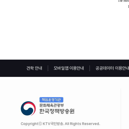
견학 안내
모바일앱 이용안내
공공데이터 이용안
Copyrightⓒ KTV국민방송. All Rights Reserved.