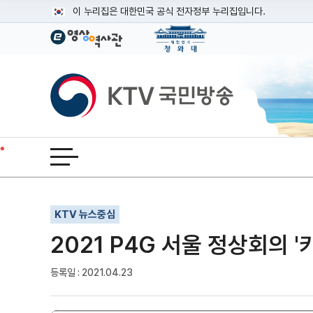
본문
이 누리집은 대한민국 공식 전자정부 누리집입니다.
공식 누리집 주소 확인하기
go.kr 주소를 사용하는 누리집은 대한민국 정부기관이 관리하는
이밖에 or.kr 또는 .kr등 다른 도메인 주소를 사용하고 있다면
KTV국민방송
운영중인 공식 누리집보기
전체메뉴 열기
기사인쇄
글자확대
글자축소
KTV 뉴스중심
2021 P4G 서울 정상회의 '
등록일 : 2021.04.23