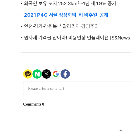
외국인 보유 토지 253.3㎢···1년 새 1.9% 증가
2021 P4G 서울 정상회의 '키 비주얼' 공개
인천·경기·강원북부 말라리아 감염주의
원자재 가격을 잡아라! 비용인상 인플레이션 [S&News