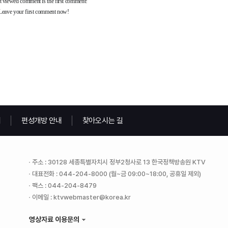
내
편성개방 안내
찾아오시는 길
주소 : 30128 세종특별자치시 정부2청사로 13 한국정책방송원 KTV
대표전화 : 044-204-8000 (월~금 09:00~18:00, 공휴일 제외)
팩스 : 044-204-8479
이메일 : ktvwebmaster@korea.kr
영상자료 이용문의