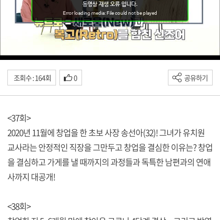
조회수 : 164회
0
공유하기
<37회>
2020년 11월에 창업을 한 초보 사장 송선아(32)! 그녀가 유치원
교사라는 안정적인 직장을 그만두고 창업을 결심한 이유는? 창업
을 결심하고 가게를 낼 때까지의 과정들과 독특한 남편과의 연애
사까지 대공개!
<38회>