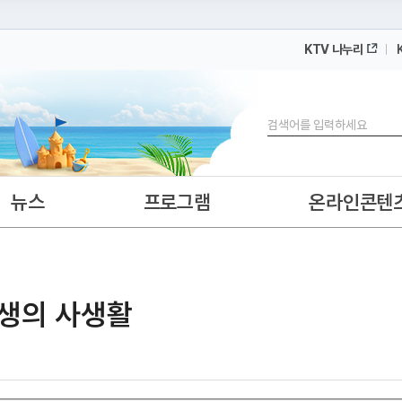
KTV 나누리
 누리집입니다.
 아래 URL에서 도메인 주소를 확인해 보세요
검색
뉴스
프로그램
온라인콘텐
학생의 사생활