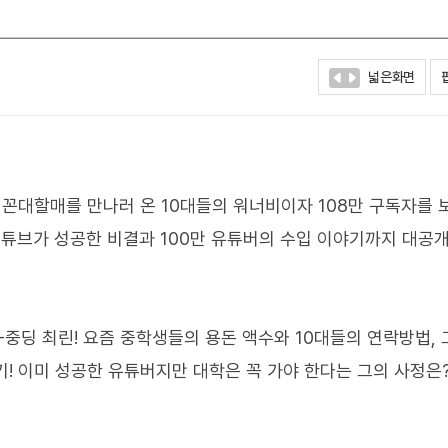
넓은화면
! 꼰대할매를 만나러 온 10대들의 워너비이자 108만 구독자를 
 유튜브가 성공한 비결과 100만 유튜버의 수입 이야기까지 대공개
-중딩 최린! 요즘 중학생들의 용돈 액수와 10대들의 연락방법,
! 이미 성공한 유튜버지만 대학은 꼭 가야 한다는 그의 사정은