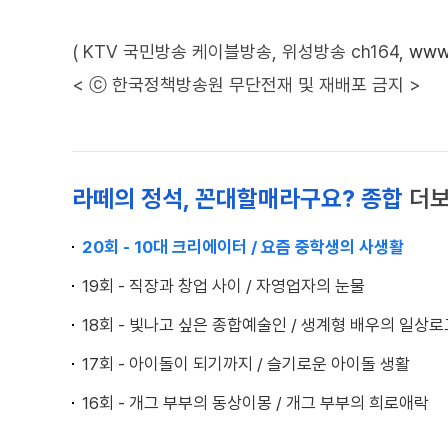
( KTV 국민방송 케이블방송, 위성방송 ch164,
www.
< ⓒ 한국정책방송원 무단전재 및 재배포 금지 >
라떼의 정석, 꼰대할매라구요? 종합
더
20회 - 10대 크리에이터 / 요즘 중학생의 사생활
19회 - 직장과 창업 사이 / 자영업자의 눈물
18회 - 빛나고 싶은 종합예술인 / 생계형 배우의 일상로
17회 - 아이돌이 되기까지 / 슬기로운 아이돌 생활
16회 - 개그 부부의 동상이몽 / 개그 부부의 희로애락