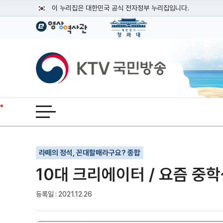
본문
이 누리집은 대한민국 공식 전자정부 누리집입니다.
공식 누리집 주소 확인하기
go.kr 주소를 사용하는 누리집은 대한민국 정부기관이 관리하는
이밖에 or.kr 또는 .kr등 다른 도메인 주소를 사용하고 있다면
KTV국민방송
운영중인 공식 누리집보기
전체메뉴 열기
기사인쇄
글자확대
글자축소
라떼의 정석, 꼰대할매라구요? 종합
10대 크리에이터 / 요즘 중
등록일 : 2021.12.26