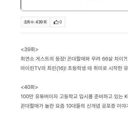
0
조회수 : 439 회
<39회>
최연소 게스트의 등장! 꼰대할매와 무려 66살 차이?
마이린TV의 최린(16)! 초등학생 때 취미로 시작한
<40회>
100만 유튜버이자 고등학교 입시를 준비하고 있는 K
꼰대할매가 놀란 요즘 10대들의 신개념 공포증 이야기