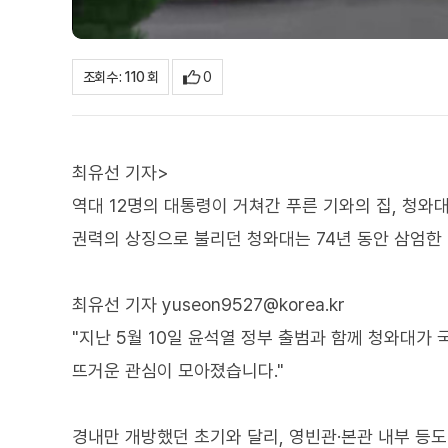
0
조회수 : 110 회
최유선 기자>
역대 12명의 대통령이 거쳐간 푸른 기와의 집, 청와대
권력의 상징으로 불리던 청와대는 74년 동안 삼엄한
최유선 기자 yuseon9527@korea.kr
"지난 5월 10일 윤석열 정부 출범과 함께 청와대가 
뜨거운 관심이 모아졌습니다."
경내만 개방했던 초기와 달리, 영빈관·본관 내부 등