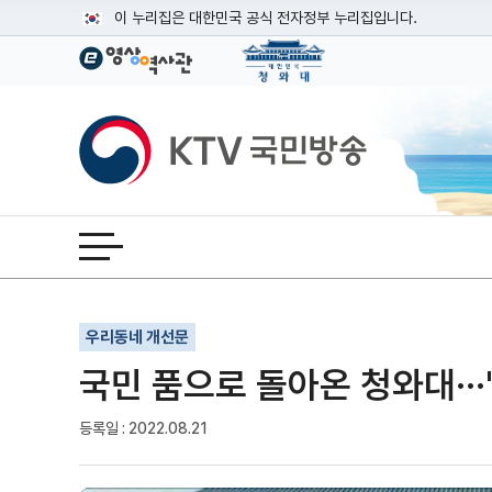
본문
이 누리집은 대한민국 공식 전자정부 누리집입니다.
공식 누리집 주소 확인하기
go.kr 주소를 사용하는 누리집은 대한민국 정부기관이 관리하는
이밖에 or.kr 또는 .kr등 다른 도메인 주소를 사용하고 있다면
KTV국민방송
운영중인 공식 누리집보기
전체메뉴 열기
기사인쇄
글자확대
글자축소
우리동네 개선문
국민 품으로 돌아온 청와대··
등록일 : 2022.08.21