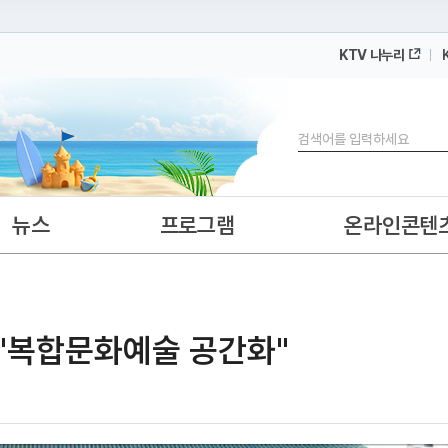
KTV 나누리
 누리집입니다.
 아래 URL에서 도메인 주소를 확인해 보세요
검색
뉴스
프로그램
온라인콘텐
·"복합문화예술 공간화"