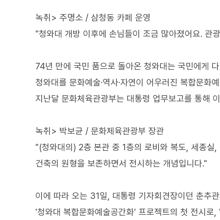
녹취> 주명소 / 삼청동 카페 운영
"청와대 개방 이후에 손님들이 조금 많아졌어요. 관
74년 만에 국민 품으로 돌아온 청와대는 국민에게 다
청와대를 문화예술·역사·자연이 어우러진 복합문화예
지난달 문화체육관광부는 대통령 업무보고를 통해 이
녹취> 박보균 / 문화체육관광부 장관
"(청와대의) 2층 본관 중 1층의 로비와 복도, 세종
건축의 원형을 보존하면서 전시하는 개념입니다."
이에 따라 오는 31일, 대통령 기자회견장이던 춘추
'청와대 복합문화예술공간화' 프로젝트의 첫 전시로, 