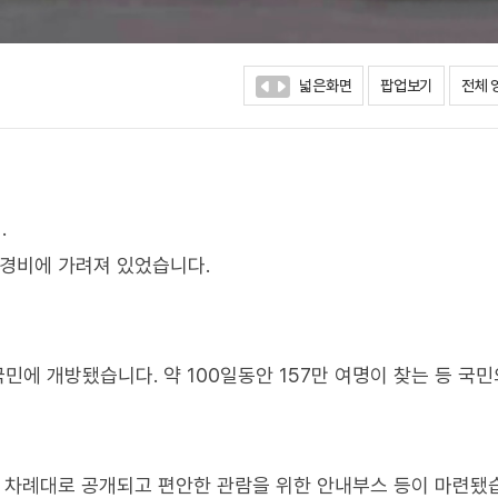
넓은화면
팝업보기
전체 
.
 경비에 가려져 있었습니다.
국민에 개방됐습니다. 약 100일동안 157만 여명이 찾는 등 국민
도 차례대로 공개되고 편안한 관람을 위한 안내부스 등이 마련됐