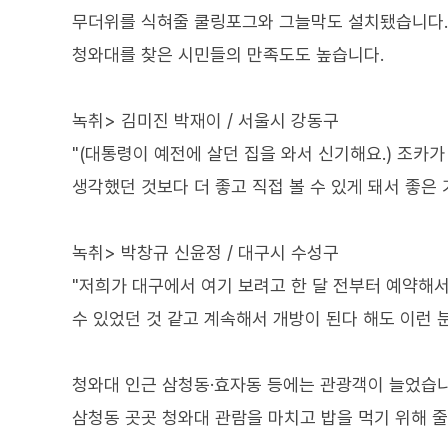
무더위를 식혀줄 쿨링포그와 그늘막도 설치됐습니다.
청와대를 찾은 시민들의 만족도도 높습니다.
녹취> 김미진 박재이 / 서울시 강동구
"(대통령이 예전에 살던 집을 와서 신기해요.) 조카
생각했던 것보다 더 좋고 직접 볼 수 있게 돼서 좋은 
녹취> 박창규 신윤정 / 대구시 수성구
"저희가 대구에서 여기 보려고 한 달 전부터 예약해
수 있었던 것 같고 계속해서 개방이 된다 해도 이런 분
청와대 인근 삼청동·효자동 등에는 관광객이 늘었습니
삼청동 곳곳 청와대 관람을 마치고 밥을 먹기 위해 