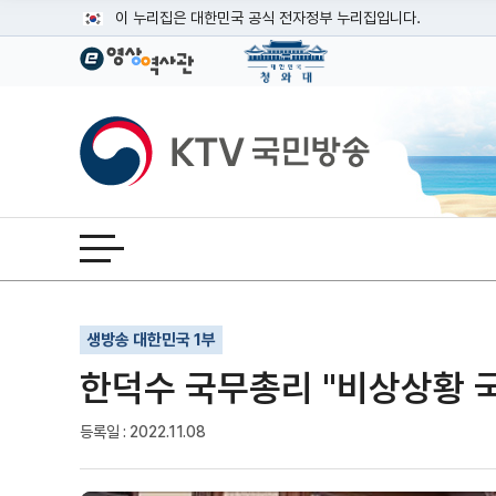
본문
이 누리집은 대한민국 공식 전자정부 누리집입니다.
공식 누리집 주소 확인하기
go.kr 주소를 사용하는 누리집은 대한민국 정부기관이 관리하는
이밖에 or.kr 또는 .kr등 다른 도메인 주소를 사용하고 있다면
KTV국민방송
운영중인 공식 누리집보기
전체메뉴 열기
기사인쇄
글자확대
글자축소
생방송 대한민국 1부
한덕수 국무총리 "비상상황 
등록일 : 2022.11.08