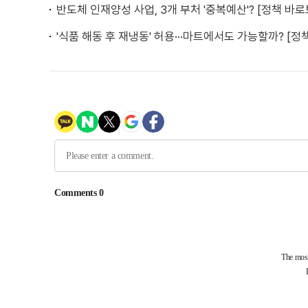
반도체 인재양성 사업, 3개 부처 '중복예산'? [정책 바로
'식품 해동 후 재냉동' 허용···마트에서도 가능할까? [정