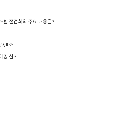
스템 점검회의 주요 내용은?
 똑똑하게
터링 실시