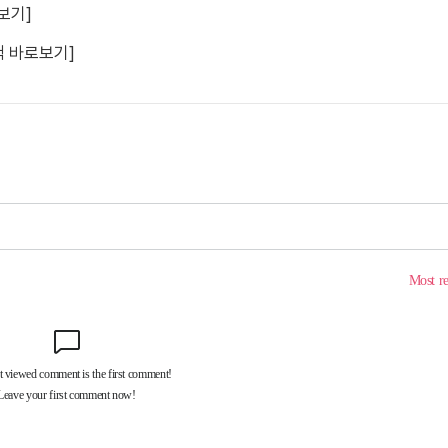
보기]
책 바로보기]