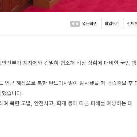
넓은화면
팝업보기
전체 
정안전부가 지자체와 긴밀히 협조해 비상 상황에 대비한 국민 
도 인근 해상으로 북한 탄도미사일이 발사됐을 때 공습경보 후 
시했습니다.
며 북한 도발, 안전사고, 화재 등에 따른 피해를 예방하는 데