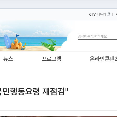
KTV 나누리
 누리집입니다.
 아래 URL에서 도메인 주소를 확인해 보세요
검색
뉴스
프로그램
온라인콘텐
국민행동요령 재점검"