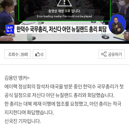
조회수 : 39회
0
공유하기
김용민 앵커>
에이팩 정상회의 참석차 태국을 방문 중인 한덕수 국무총리가 첫
공식 일정으로 저신다 아던 뉴질랜드 총리와 회담했습니다.
한 총리는 대북 제재 이행에 협조를 요청했고, 아던 총리는 적극
지지한다며 화답했습니다.
신국진 기자입니다.