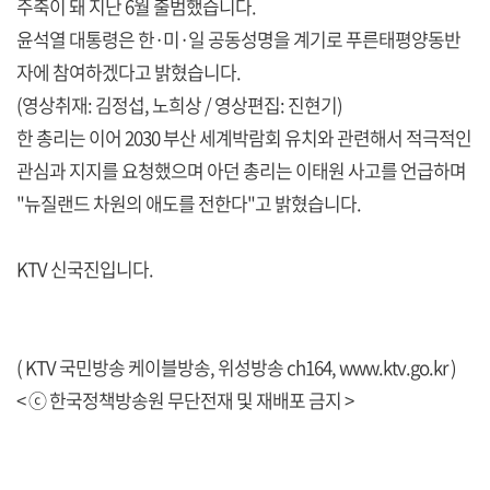
주축이 돼 지난 6월 출범했습니다.
윤석열 대통령은 한·미·일 공동성명을 계기로 푸른태평양동반
자에 참여하겠다고 밝혔습니다.
(영상취재: 김정섭, 노희상 / 영상편집: 진현기)
한 총리는 이어 2030 부산 세계박람회 유치와 관련해서 적극적인
관심과 지지를 요청했으며 아던 총리는 이태원 사고를 언급하며
"뉴질랜드 차원의 애도를 전한다"고 밝혔습니다.
KTV 신국진입니다.
( KTV 국민방송 케이블방송, 위성방송 ch164,
www.ktv.go.kr
)
< ⓒ 한국정책방송원 무단전재 및 재배포 금지 >