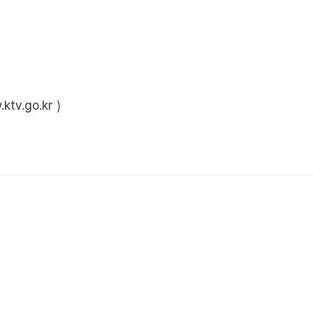
ktv.go.kr
)