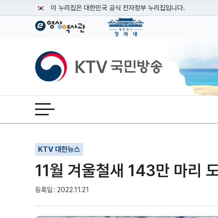
본문
이 누리집은 대한민국 공식 전자정부 누리집입니다.
공식 누리집 주소 확인하기
go.kr 주소를 사용하는 누리집은 대한민국 정부기관이 관리하는
이밖에 or.kr 또는 .kr등 다른 도메인 주소를 사용하고 있다면
KTV국민방송
운영중인 공식 누리집보기
전체메뉴 열기
기사인쇄
글자확대
글자축소
KTV 대한뉴스
11월 겨울철새 143만 마리
등록일 : 2022.11.21