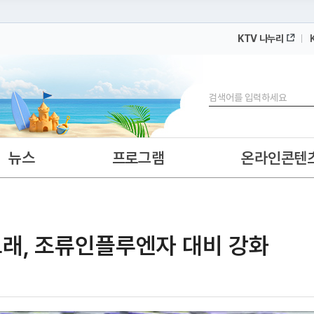
KTV 나누리
 누리집입니다.
 아래 URL에서 도메인 주소를 확인해 보세요
검색
뉴스
프로그램
온라인콘텐
 도래, 조류인플루엔자 대비 강화