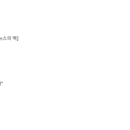
[뉴스의 맥]
"