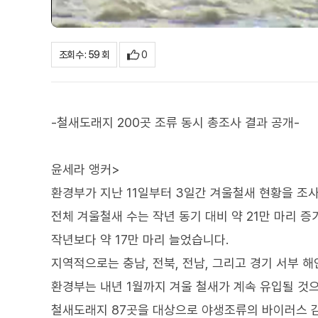
0
조회수 : 59 회
-철새도래지 200곳 조류 동시 총조사 결과 공개-
윤세라 앵커>
환경부가 지난 11일부터 3일간 겨울철새 현황을 조사
전체 겨울철새 수는 작년 동기 대비 약 21만 마리 
작년보다 약 17만 마리 늘었습니다.
지역적으로는 충남, 전북, 전남, 그리고 경기 서부 
환경부는 내년 1월까지 겨울 철새가 계속 유입될 것
철새도래지 87곳을 대상으로 야생조류의 바이러스 감