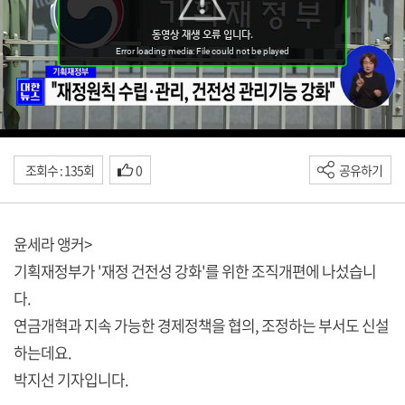
조회수 : 135회
0
공유하기
윤세라 앵커>
기획재정부가 '재정 건전성 강화'를 위한 조직개편에 나섰습니
다.
연금개혁과 지속 가능한 경제정책을 협의, 조정하는 부서도 신설
하는데요.
박지선 기자입니다.