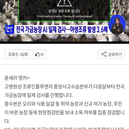
조회수 : 42회
0
공유하기
윤세라 앵커>
고병원성 조류인플루엔자 중앙사고수습본부가 다음달부터 전국
가금농장에 일제 검사를 진행합니다.
중수본은 오리와 식용 달걀 등 취약 농장과 신규 허가 농장, 주인
이 바뀐 농장 등에 현장점검반을 보내 소독 여부를 집중 점검합니
다.