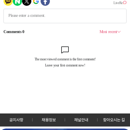
공지사항
채용정보
채널안내
찾아오시는 길