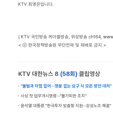
KTV 최영은입니다.
( KTV 국민방송 케이블방송, 위성방송 ch164,
www.
< ⓒ 한국정책방송원 무단전재 및 재배포 금지 >
KTV 대한뉴스 8
(58회)
클립영상
"불법과 타협 없어···명분 없는 요구 시 모든 방안 대처"
사상 첫 업무개시명령···"불가피한 조치"
윤석열 대통령 "한국투자 맞춤형 지원···강성노조 해결"