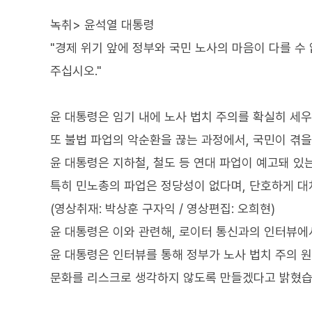
녹취> 윤석열 대통령
"경제 위기 앞에 정부와 국민 노사의 마음이 다를 수
주십시오."
윤 대통령은 임기 내에 노사 법치 주의를 확실히 세
또 불법 파업의 악순환을 끊는 과정에서, 국민이 겪
윤 대통령은 지하철, 철도 등 연대 파업이 예고돼 있
특히 민노총의 파업은 정당성이 없다며, 단호하게 
(영상취재: 박상훈 구자익 / 영상편집: 오희현)
윤 대통령은 이와 관련해, 로이터 통신과의 인터뷰에
윤 대통령은 인터뷰를 통해 정부가 노사 법치 주의 
문화를 리스크로 생각하지 않도록 만들겠다고 밝혔습