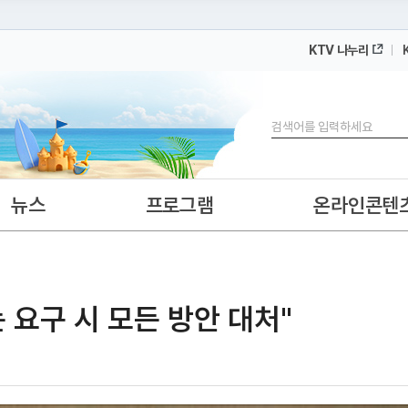
KTV 나누리
 누리집입니다.
 아래 URL에서 도메인 주소를 확인해 보세요
검색
뉴스
프로그램
온라인콘텐
는 요구 시 모든 방안 대처"