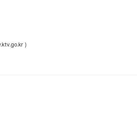
ktv.go.kr
)