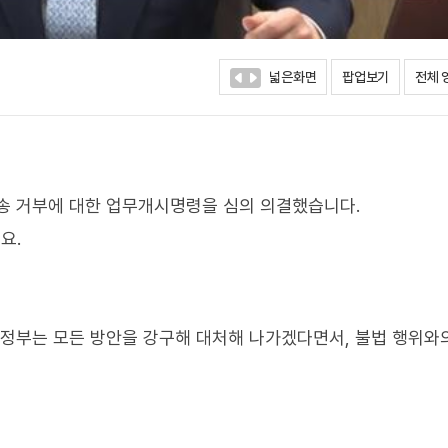
넓은화면
팝업보기
전체 
송 거부에 대한 업무개시명령을 심의 의결했습니다.
요.
 정부는 모든 방안을 강구해 대처해 나가겠다면서, 불법 행위와