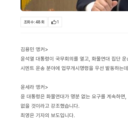
1
조회수 : 48 회
김용민 앵커>
윤석열 대통령이 국무회의를 열고, 화물연대 집단 운
시멘트 운송 분야에 업무개시명령을 우선 발동하는데
윤세라 앵커>
윤 대통령은 화물연대가 명분 없는 요구를 계속하면,
없을 것이라고 강조했습니다.
최영은 기자의 보도입니다.