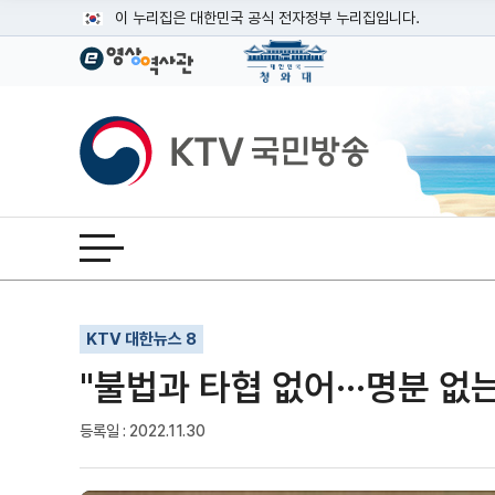
본문
이 누리집은 대한민국 공식 전자정부 누리집입니다.
공식 누리집 주소 확인하기
go.kr 주소를 사용하는 누리집은 대한민국 정부기관이 관리하는
이밖에 or.kr 또는 .kr등 다른 도메인 주소를 사용하고 있다면
KTV국민방송
운영중인 공식 누리집보기
전체메뉴 열기
기사인쇄
글자확대
글자축소
KTV 대한뉴스 8
"불법과 타협 없어···명분 없
등록일 : 2022.11.30