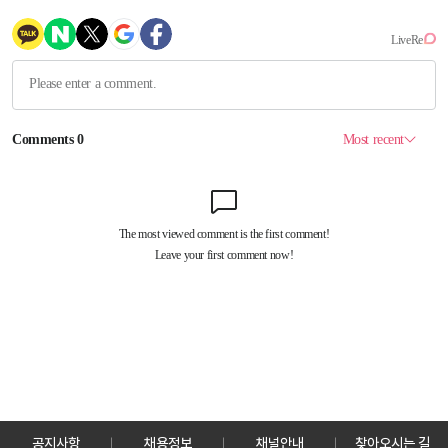
공지사항
채용정보
채널안내
찾아오시는 길