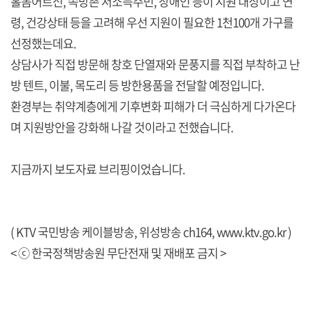
홀몸어르신, 쪽방촌 저소득주민, 장애인 등이 지원 대상이고 연
령, 건강상태 등을 고려해 우선 지원이 필요한 1천100개 가구를
선정했는데요.
상담사가 직접 방문해 창호 단열재와 문풍지를 직접 부착하고 난
방 텐트, 이불, 목도리 등 방한용품을 전달할 예정입니다.
환경부는 취약계층에게 기후변화 피해가 더 극심하게 다가온다
며 지원방안을 강화해 나갈 것이라고 전했습니다.
지금까지 보도자료 브리핑이었습니다.
( KTV 국민방송 케이블방송, 위성방송 ch164,
www.ktv.go.kr
)
< ⓒ 한국정책방송원 무단전재 및 재배포 금지 >