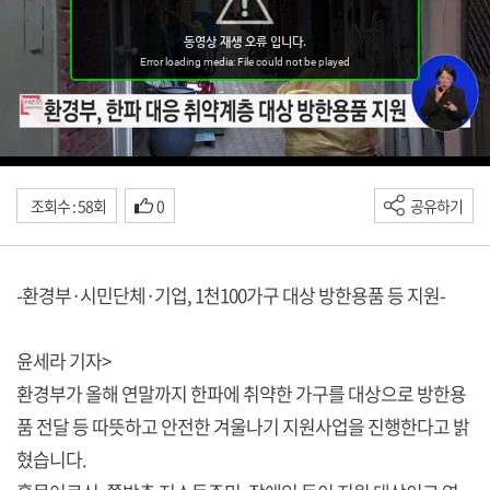
조회수 : 58회
0
공유하기
-환경부·시민단체·기업, 1천100가구 대상 방한용품 등 지원-
윤세라 기자>
환경부가 올해 연말까지 한파에 취약한 가구를 대상으로 방한용
품 전달 등 따뜻하고 안전한 겨울나기 지원사업을 진행한다고 밝
혔습니다.