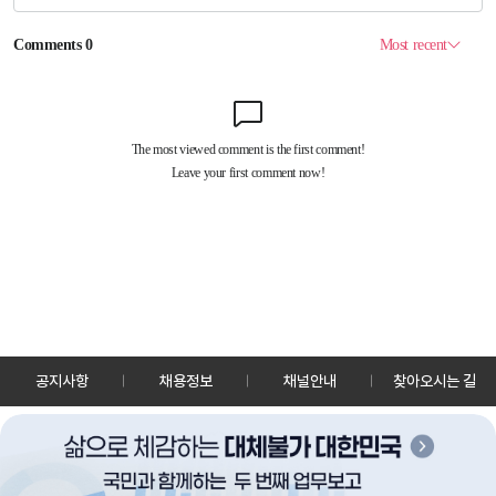
공지사항
채용정보
채널안내
찾아오시는 길
30128 세종특별자치시 정부2청사로 13 한국정책방송원 KTV
TEL: 044-204-8000
Copyrightⓒ KTV 국민방송 All Rights Reserved.