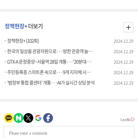
정책현장+
더보기
정책현장+ (102회)
2024.12.29
한국의 일상을 관광자원으로···방한 관광객 늘린다
2024.12.29
GTX-A 운정중앙~서울역 28일 개통···'20분대 이동'
2024.12.29
주민등록증 스마트폰 속으로···9개 지자체 시범 발급
2024.12.29
'범정부 통합 콜센터' 개통···AI가 실시간 상담 분석
2024.12.29