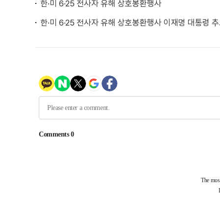
한·미 6·25 전사자 유해 상호봉환행사
한·미 6·25 전사자 유해 상호봉환행사 이재명 대통령 