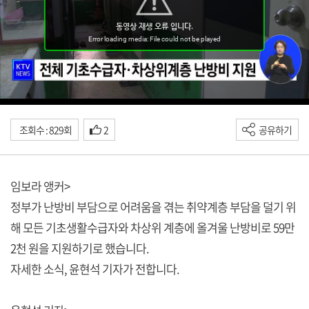
조회수 : 829회
2
공유하기
임보라 앵커>
정부가 난방비 부담으로 어려움을 겪는 취약계층 부담을 덜기 위
해 모든 기초생활수급자와 차상위 계층에 올겨울 난방비로 59만
2천 원을 지원하기로 했습니다.
자세한 소식, 윤현석 기자가 전합니다.