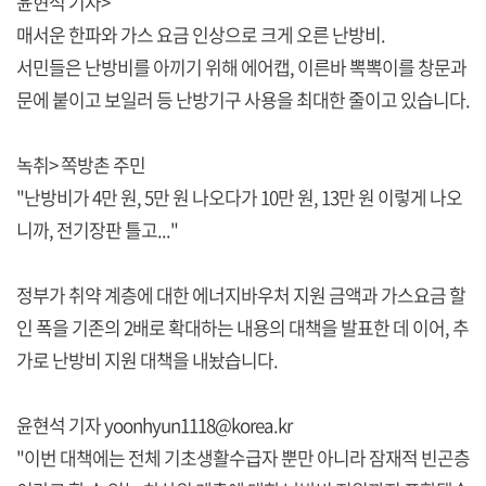
윤현석 기자>
매서운 한파와 가스 요금 인상으로 크게 오른 난방비.
서민들은 난방비를 아끼기 위해 에어캡, 이른바 뽁뽁이를 창문과
문에 붙이고 보일러 등 난방기구 사용을 최대한 줄이고 있습니다.
녹취> 쪽방촌 주민
"난방비가 4만 원, 5만 원 나오다가 10만 원, 13만 원 이렇게 나오
니까, 전기장판 틀고..."
정부가 취약 계층에 대한 에너지바우처 지원 금액과 가스요금 할
인 폭을 기존의 2배로 확대하는 내용의 대책을 발표한 데 이어, 추
가로 난방비 지원 대책을 내놨습니다.
윤현석 기자 yoonhyun1118@korea.kr
"이번 대책에는 전체 기초생활수급자 뿐만 아니라 잠재적 빈곤층