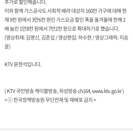
추가로 할인해줍니다.
이와 함께 가스공사도 사회적 배려 대상자 160만 가구에 대해 현
재 9천 원에서 3만6천 원인 가스요금 할인 폭을 올겨울에 한해 2
배 늘린 1만8천 원에서 7만2천 원으로 확대하기로 했습니다.
(영상취재: 김명신, 김준섭 / 영상편집: 하수현 / 영상그래픽: 지승
윤)
KTV 윤현석입니다.
( KTV 국민방송 케이블방송, 위성방송 ch164,
www.ktv.go.kr
)
< ⓒ 한국정책방송원 무단전재 및 재배포 금지 >