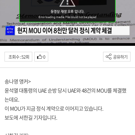
조회수 : 52회
0
공유하기
송나영 앵커>
윤석열 대통령의 UAE 순방 당시 UAE와 48건의 MOU를 체결했
는데요.
이 MOU가 지금 정식 계약으로 이어지고 있습니다.
보도에 서한길 기자입니다.