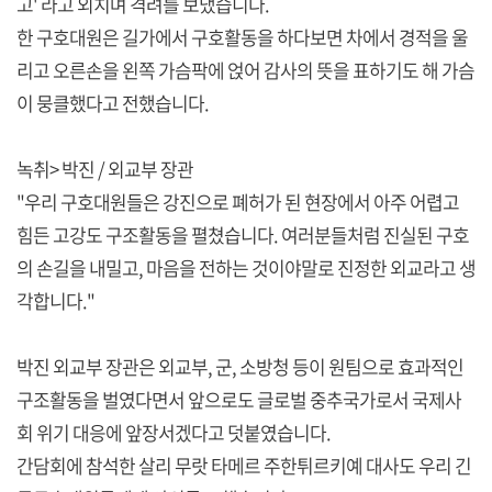
고' 라고 외치며 격려를 보냈습니다.
한 구호대원은 길가에서 구호활동을 하다보면 차에서 경적을 울
리고 오른손을 왼쪽 가슴팍에 얹어 감사의 뜻을 표하기도 해 가슴
이 뭉클했다고 전했습니다.
녹취> 박진 / 외교부 장관
"우리 구호대원들은 강진으로 폐허가 된 현장에서 아주 어렵고
힘든 고강도 구조활동을 펼쳤습니다. 여러분들처럼 진실된 구호
의 손길을 내밀고, 마음을 전하는 것이야말로 진정한 외교라고 생
각합니다."
박진 외교부 장관은 외교부, 군, 소방청 등이 원팀으로 효과적인
구조활동을 벌였다면서 앞으로도 글로벌 중추국가로서 국제사
회 위기 대응에 앞장서겠다고 덧붙였습니다.
간담회에 참석한 살리 무랏 타메르 주한튀르키예 대사도 우리 긴