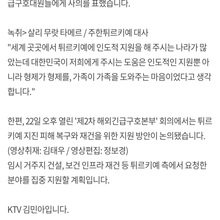
급구호대원들에게 사의를 표했습니다.
녹취> 살리 무랏 타메르 / 주한튀르키예 대사
"세계 곳곳에서 튀르키예에 인도적 지원을 해 주시는 나라가 많
았는데 대한민국이 저희에게 주시는 도움은 인도적인 지원뿐 아
니라 형제가 형제를, 가족이 가족을 도와주는 마음이었다고 생각
합니다."
한편, 22일 오후 열린 '제2차 해외긴급구호본부' 회의에서는 튀르
키예 지진 피해 복구와 재건을 위한 지원 방안이 논의됐습니다.
(영상취재: 김태우 / 영상편집: 정보경)
임시 거주지 건설, 보건 인프라 재건 등 튀르키예 측에서 요청한
분야를 집중 지원할 계획입니다.
KTV 김민아입니다.