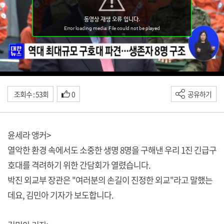
조회수 : 53회
0
공유하기
윤세라 앵커>
열악한 환경 속에서도 소중한 생명 8명을 구해낸 우리 1진 긴급구
호대를 격려하기 위한 간담회가 열렸습니다.
박진 외교부 장관은 "여러분의 손길이 진정한 외교"라고 말했는
데요, 김민아 기자가 보도합니다.