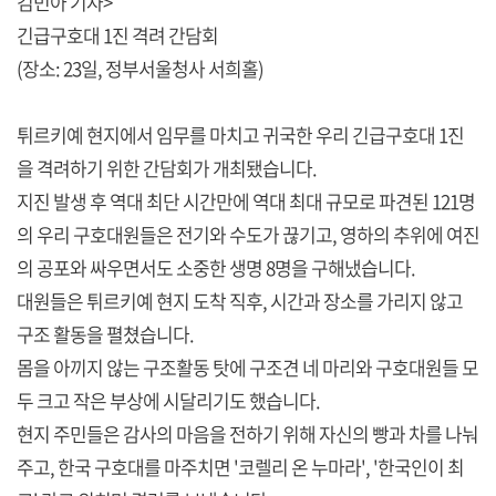
김민아 기자>
긴급구호대 1진 격려 간담회
(장소: 23일, 정부서울청사 서희홀)
튀르키예 현지에서 임무를 마치고 귀국한 우리 긴급구호대 1진
을 격려하기 위한 간담회가 개최됐습니다.
지진 발생 후 역대 최단 시간만에 역대 최대 규모로 파견된 121명
의 우리 구호대원들은 전기와 수도가 끊기고, 영하의 추위에 여진
의 공포와 싸우면서도 소중한 생명 8명을 구해냈습니다.
대원들은 튀르키예 현지 도착 직후, 시간과 장소를 가리지 않고
구조 활동을 펼쳤습니다.
몸을 아끼지 않는 구조활동 탓에 구조견 네 마리와 구호대원들 모
두 크고 작은 부상에 시달리기도 했습니다.
현지 주민들은 감사의 마음을 전하기 위해 자신의 빵과 차를 나눠
주고, 한국 구호대를 마주치면 '코렐리 온 누마라', '한국인이 최