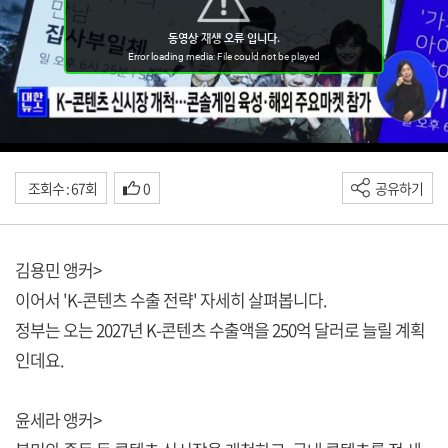
조회수 : 67회
0
공유하기
김용민 앵커>
이어서 'K-콘텐츠 수출 전략' 자세히 살펴봅니다.
정부는 오는 2027년 K-콘텐츠 수출액을 250억 달러로 늘릴 계획
인데요.
윤세라 앵커>