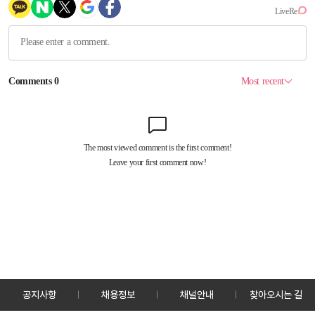
공지사항
채용정보
채널안내
찾아오시는 길