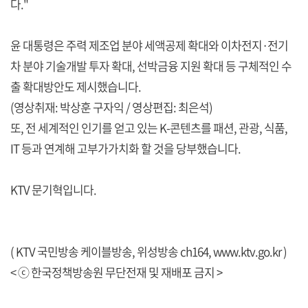
다."
윤 대통령은 주력 제조업 분야 세액공제 확대와 이차전지·전기
차 분야 기술개발 투자 확대, 선박금융 지원 확대 등 구체적인 수
출 확대방안도 제시했습니다.
(영상취재: 박상훈 구자익 / 영상편집: 최은석)
또, 전 세계적인 인기를 얻고 있는 K-콘텐츠를 패션, 관광, 식품,
IT 등과 연계해 고부가가치화 할 것을 당부했습니다.
KTV 문기혁입니다.
( KTV 국민방송 케이블방송, 위성방송 ch164,
www.ktv.go.kr
)
< ⓒ 한국정책방송원 무단전재 및 재배포 금지 >