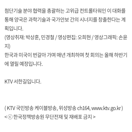
첨단기술 분야 협력을 총괄하는 고위급 컨트롤타워인 이 대화를
통해 양국은 과학기술과 국가안보 간의 시너지를 창출한다는 계
획입니다.
(영상취재: 박상훈, 민경철 / 영상편집: 오희현 / 영상그래픽: 손윤
지)
한국과 미국이 번갈아 가며 매년 개최하며 첫 회의는 올해 하반기
에 열릴 예정입니다.
KTV 서한길입니다.
( KTV 국민방송 케이블방송, 위성방송 ch164,
www.ktv.go.kr
)
< ⓒ 한국정책방송원 무단전재 및 재배포 금지 >