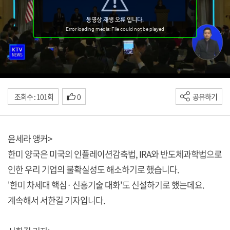
조회수 : 101회
0
공유하기
윤세라 앵커>
한미 양국은 미국의 인플레이션감축법, IRA와 반도체과학법으로
인한 우리 기업의 불확실성도 해소하기로 했습니다.
'한미 차세대 핵심· 신흥기술 대화'도 신설하기로 했는데요.
계속해서 서한길 기자입니다.