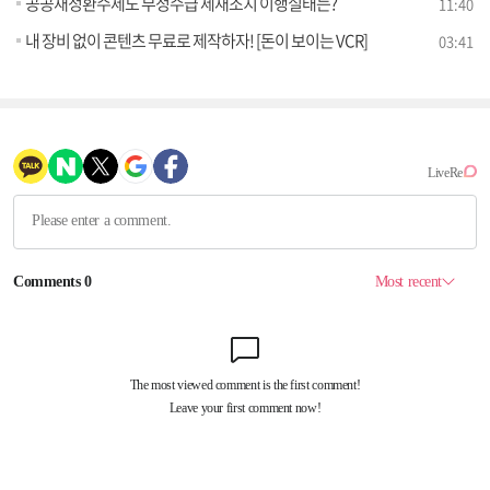
공공재정환수제도 부정수급 제재조치 이행실태는?
11:40
내 장비 없이 콘텐츠 무료로 제작하자! [돈이 보이는 VCR]
03:41