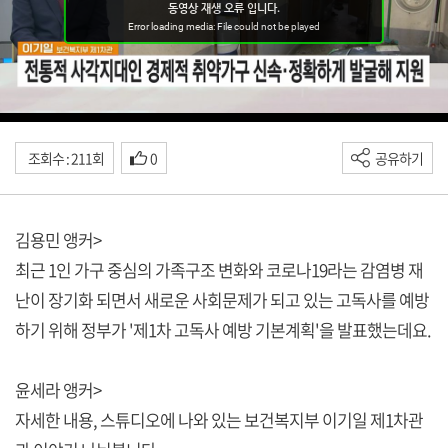
조회수 : 211회
0
공유하기
김용민 앵커>
최근 1인 가구 중심의 가족구조 변화와 코로나19라는 감염병 재
난이 장기화 되면서 새로운 사회문제가 되고 있는 고독사를 예방
하기 위해 정부가 '제1차 고독사 예방 기본계획'을 발표했는데요.
윤세라 앵커>
자세한 내용, 스튜디오에 나와 있는 보건복지부 이기일 제1차관