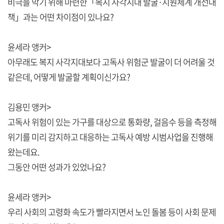
비극을 막기 위해 마련한「복지 사각지대 발굴·지원체계 개선대
책」과는 어떤 차이점이 있나요?
윤세라 앵커>
아무래도 복지 사각지대보다 고독사 위험군 발굴이 더 어려울 것
같은데, 어떻게 발굴할 계획이신가요?
김용민 앵커>
고독사 위험이 있는 가구를 대상으로 통화량, 걸음수 등을 측정해
위기를 미리 감지하고 대응하는 고독사 예방 시범사업을 진행해
왔는데요.
그동안 어떤 성과가 있었나요?
윤세라 앵커>
우리 사회의 고령화 속도가 빨라지면서 노인 돌봄 등이 사회 문제