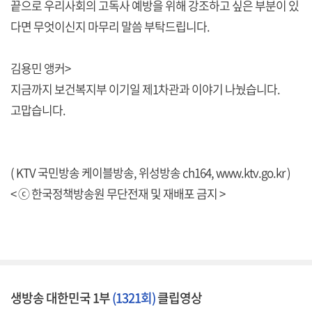
끝으로 우리사회의 고독사 예방을 위해 강조하고 싶은 부분이 있
다면 무엇이신지 마무리 말씀 부탁드립니다.
김용민 앵커>
지금까지 보건복지부 이기일 제1차관과 이야기 나눴습니다.
고맙습니다.
( KTV 국민방송 케이블방송, 위성방송 ch164,
www.ktv.go.kr
)
< ⓒ 한국정책방송원 무단전재 및 재배포 금지 >
생방송 대한민국 1부
(1321회)
클립영상