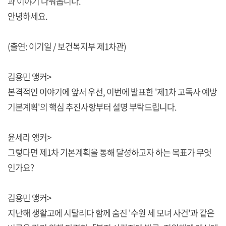
과 이야기 나눠봅니다.
안녕하세요.
(출연: 이기일 / 보건복지부 제1차관)
김용민 앵커>
본격적인 이야기에 앞서 우선, 이번에 발표한 '제1차 고독사 예방
기본계획'의 핵심 추진사항부터 설명 부탁드립니다.
윤세라 앵커>
그렇다면 제1차 기본계획을 통해 달성하고자 하는 목표가 무엇
인가요?
김용민 앵커>
지난해 생활고에 시달리다 함께 숨진 '수원 세 모녀 사건'과 같은