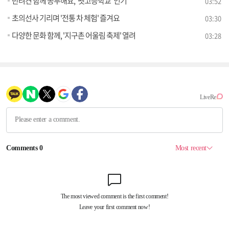
반려견 함께 공부해요, '펫고등학교' 인기
03:52
초의선사 기리며 '전통 차 체험' 즐겨요
03:30
다양한 문화 함께, '지구촌 어울림 축제' 열려
03:28