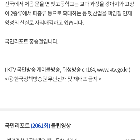
전국에서 처음 문을 연 펫고등학교는 교과 과정을 강아지와 고양
이 2종류에서 파충류 등으로 확대하는 등 펫산업을 책임질 인재
양성의 산실로 자리매김하고 있습니다.
국민리포트 홍승철입니다.
( KTV 국민방송 케이블방송, 위성방송 ch164,
www.ktv.go.kr
)
< ⓒ 한국정책방송원 무단전재 및 재배포 금지 >
국민리포트
(2061회)
클립영상