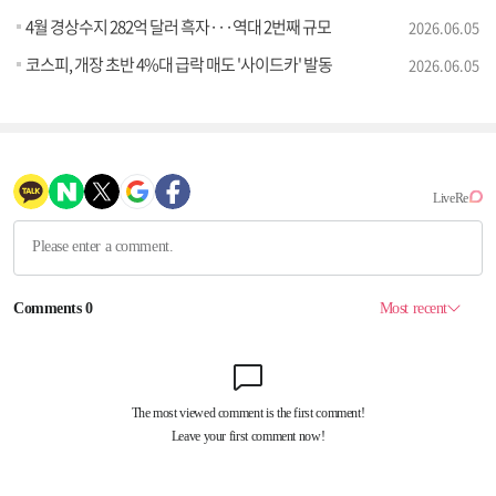
4월 경상수지 282억 달러 흑자···역대 2번째 규모
2026.06.05
코스피, 개장 초반 4%대 급락 매도 '사이드카' 발동
2026.06.05