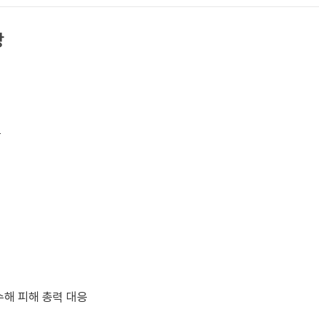
상
료
수해 피해 총력 대응