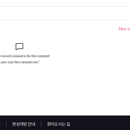
내
편성개방 안내
찾아오시는 길