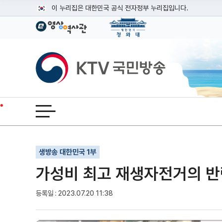
본문
이 누리집은 대한민국 공식 전자정부 누리집입니다.
공식 누리집 주소 확인하기
go.kr 주소를 사용하는 누리집은 대한민국 정부기관이 관리하는
이밖에 or.kr 또는 .kr등 다른 도메인 주소를 사용하고 있다면
KTV국민방송
운영중인 공식 누리집보기
전체메뉴 열기
기사인쇄
글자확대
글자축소
생방송 대한민국 1부
가성비 최고 재생자전거의 반란
등록일 : 2023.07.20 11:38