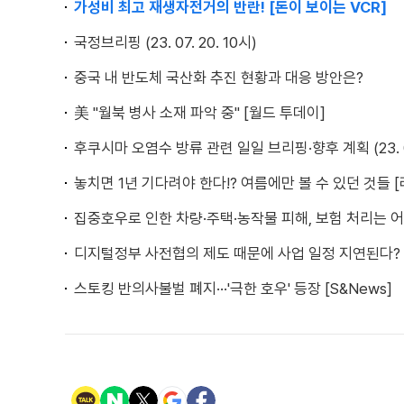
가성비 최고 재생자전거의 반란! [돈이 보이는 VCR]
국정브리핑 (23. 07. 20. 10시)
중국 내 반도체 국산화 추진 현황과 대응 방안은?
美 "월북 병사 소재 파악 중" [월드 투데이]
후쿠시마 오염수 방류 관련 일일 브리핑·향후 계획 (23. 07.
놓치면 1년 기다려야 한다!? 여름에만 볼 수 있던 것들 
집중호우로 인한 차량·주택·농작물 피해, 보험 처리는 어
디지털정부 사전협의 제도 때문에 사업 일정 지연된다? 
스토킹 반의사불벌 폐지···'극한 호우' 등장 [S&News]