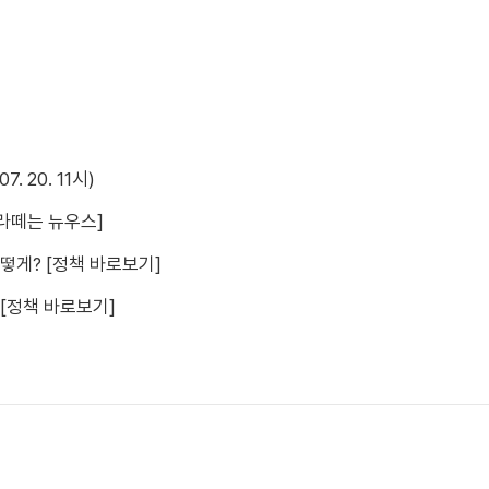
 20. 11시)
[라떼는 뉴우스]
떻게? [정책 바로보기]
[정책 바로보기]