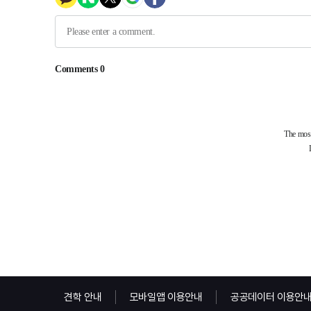
견학 안내
모바일앱 이용안내
공공데이터 이용안