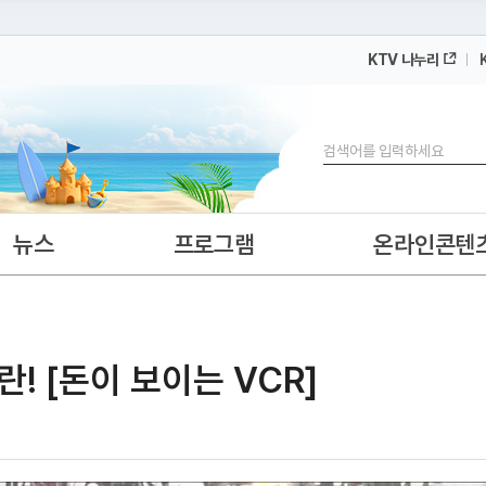
KTV 나누리
 누리집입니다.
 아래 URL에서 도메인 주소를 확인해 보세요
검색
뉴스
프로그램
온라인콘텐
! [돈이 보이는 VCR]